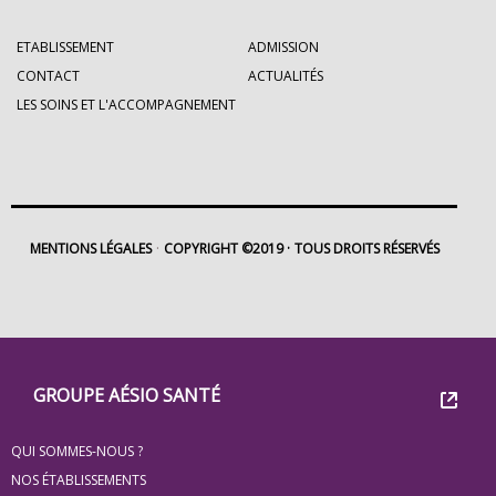
ETABLISSEMENT
ADMISSION
CONTACT
ACTUALITÉS
LES SOINS ET L'ACCOMPAGNEMENT
MENTIONS LÉGALES
COPYRIGHT ©2019
TOUS DROITS RÉSERVÉS
Footer
Groupe
GROUPE AÉSIO SANTÉ
Eovi
QUI SOMMES-NOUS ?
pour
NOS ÉTABLISSEMENTS