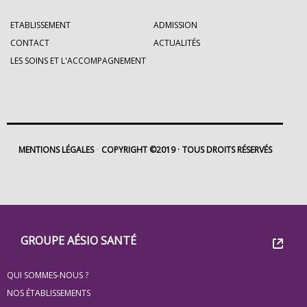
ETABLISSEMENT
ADMISSION
CONTACT
ACTUALITÉS
LES SOINS ET L'ACCOMPAGNEMENT
MENTIONS LÉGALES
COPYRIGHT ©2019
TOUS DROITS RÉSERVÉS
Footer
Groupe
GROUPE AÉSIO SANTÉ
Eovi
QUI SOMMES-NOUS ?
pour
NOS ÉTABLISSEMENTS