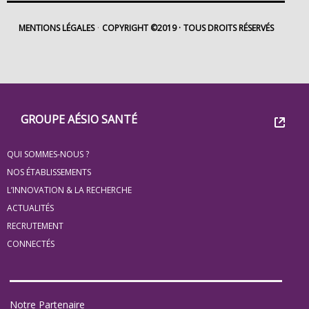
MENTIONS LÉGALES
COPYRIGHT ©2019
TOUS DROITS RÉSERVÉS
Footer
Groupe
GROUPE AÉSIO SANTÉ
Eovi
QUI SOMMES-NOUS ?
pour
NOS ÉTABLISSEMENTS
les
L’INNOVATION & LA RECHERCHE
ACTUALITÉS
minis
RECRUTEMENT
site
CONNECTÉS
Notre Partenaire