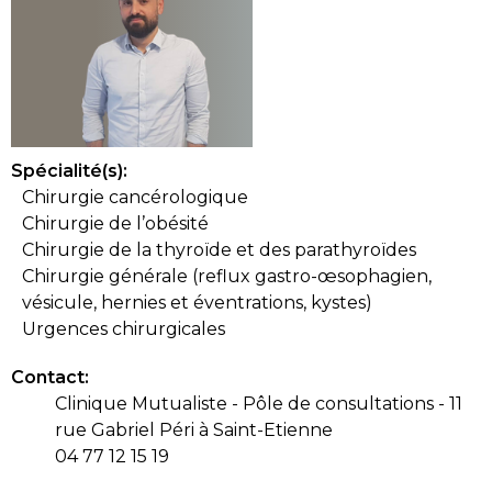
Spécialité(s):
Chirurgie cancérologique
Chirurgie de l’obésité
Chirurgie de la thyroïde et des parathyroïdes
Chirurgie générale (reflux gastro-œsophagien,
vésicule, hernies et éventrations, kystes)
Urgences chirurgicales
Contact:
Clinique Mutualiste - Pôle de consultations - 11
rue Gabriel Péri à Saint-Etienne
04 77 12 15 19