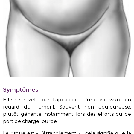
Symptômes
Elle se révèle par l’apparition d’une voussure en
regard du nombril. Souvent non douloureuse,
plutôt gênante, notamment lors des efforts ou de
port de charge lourde.
Le risque est « l’étranglement » : cela signifie que la