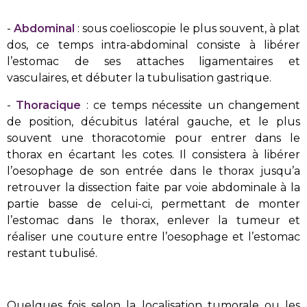
-
Abdominal
: sous coelioscopie le plus souvent, à plat
dos, ce temps intra-abdominal consiste à libérer
l’estomac de ses attaches ligamentaires et
vasculaires, et débuter la tubulisation gastrique.
-
Thoracique
: ce temps nécessite un changement
de position, décubitus latéral gauche, et le plus
souvent une thoracotomie pour entrer dans le
thorax en écartant les cotes. Il consistera à libérer
l’oesophage de son entrée dans le thorax jusqu’a
retrouver la dissection faite par voie abdominale à la
partie basse de celui-ci, permettant de monter
l’estomac dans le thorax, enlever la tumeur et
réaliser une couture entre l’oesophage et l’estomac
restant tubulisé.
Quelques fois selon la localisation tumorale ou les