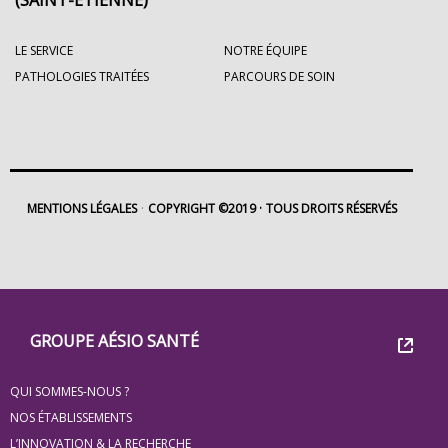
LE SERVICE
NOTRE ÉQUIPE
PATHOLOGIES TRAITÉES
PARCOURS DE SOIN
MENTIONS LÉGALES
COPYRIGHT ©2019
TOUS DROITS RÉSERVÉS
Footer
Groupe
GROUPE AÉSIO SANTÉ
Eovi
QUI SOMMES-NOUS ?
pour
NOS ÉTABLISSEMENTS
L’INNOVATION & LA RECHERCHE