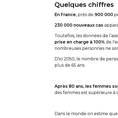
Quelques chiffres
En France
, près de
900 000
pe
230 000 nouveaux cas
appara
Toutefois, les données de l’a
prise en charge à 100%
de l’e
nombreuses personnes ne sont
D’ici 2050, le nombre de pers
plus de 65 ans.
Après 80 ans, les femmes s
des femmes est supérieure à
Dans le monde on estime que