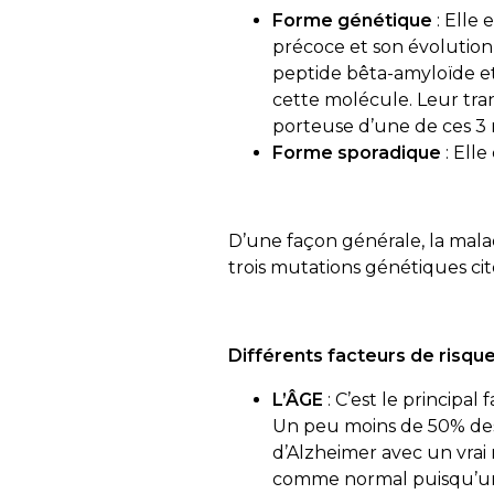
Forme génétique
: Elle 
précoce et son évolution
peptide bêta-amyloïde et
cette molécule. Leur tra
porteuse d’une de ces 3
Forme sporadique
: Ell
D’une façon générale, la malad
trois mutations génétiques ci
Différents facteurs de risque 
L’ÂGE
: C’est le principal
Un peu moins de 50% des
d’Alzheimer avec un vrai
comme normal puisqu’un 