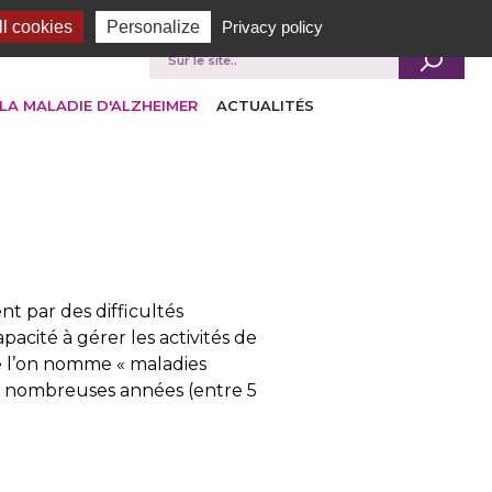
l cookies
Personalize
Privacy policy
Je recherche
LA MALADIE D'ALZHEIMER
ACTUALITÉS
nt par des difficultés
acité à gérer les activités de
ue l’on nomme « maladies
 de nombreuses années (entre 5