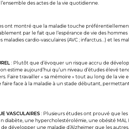
’ensemble des actes de la vie quotidienne.
des ont montré que la maladie touche préférentiellemen
ablement par le fait que l’espérance de vie des hommes e
s maladies cardio-vasculaires (AVC ; infarctus…) et les m
UREL
: Plutôt que d’évoquer un risque accru de dévelop
 on estime aujourd’hui qu’un niveau d’études élevé tend
rs. Faire travailler « sa mémoire » tout au long de la vie e
 faire face à la maladie à un stade débutant, permettant
UE VASCULAIRES
: Plusieurs études ont prouvé que le
, un diabète, une hypercholestérolémie, une obésité M
 de développer une maladie d’Alzheimer que les autres