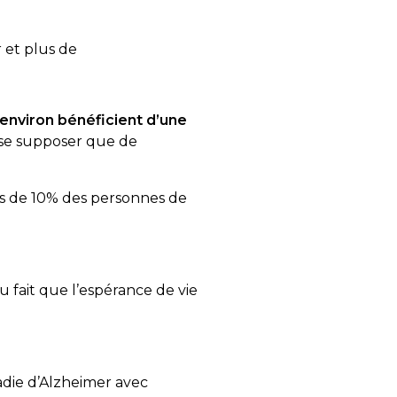
 et plus de
nviron bénéficient d’une
isse supposer que de
rès de 10% des personnes de
u fait que l’espérance de vie
die d’Alzheimer avec