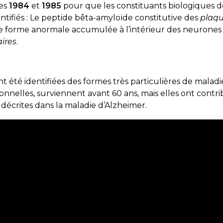
ées
1984
et
1985
pour que les constituants biologiques de
ntifiés : Le peptide bêta-amyloïde constitutive des
plaqu
e forme anormale accumulée à l’intérieur des neurones
ires
.
t été identifiées des formes très particulières de maladi
ionnelles, surviennent avant 60 ans, mais elles ont cont
décrites dans la maladie d’Alzheimer.