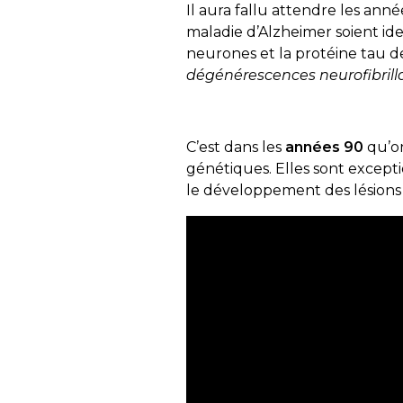
Il aura fallu attendre les ann
maladie d’Alzheimer soient ide
neurones et la protéine tau d
dégénérescences neurofibrilla
C’est dans les
années 90
qu’on
génétiques. Elles sont except
le développement des lésions 