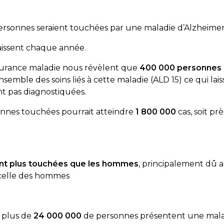
rsonnes seraient touchées par une maladie d’Alzheimer
issent chaque année.
ssurance maladie nous révèlent que
400 000 personnes e
nsemble des soins liés à cette maladie (ALD 15) ce qui la
 pas diagnostiquées.
onnes touchées pourrait atteindre
1 800 000
cas, soit p
ont plus touchées que les hommes
, principalement dû a
 celle des hommes
 plus de
24 000 000
de personnes présentent une mala