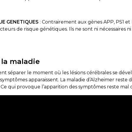
QUE GENETIQUES
: Contrairement aux gènes APP, PS1 et 
eurs de risque génétiques. Ils ne sont ni nécessaires ni
la maladie
 séparer le moment où les lésions cérébrales se dévelo
 symptômes apparaissent. La maladie d’Alzheimer rest
Ce qui provoque l’apparition des symptômes reste mal