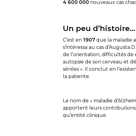
4 600 000
nouveaux cas cha
Un peu d’histoire…
C’est en
1907
que la maladie a
s’intéressa au cas d’Augusta D
de l’orientation, difficultés
autopsie de son cerveau et déc
séniles ». Il conclut en l’exi
la patiente.
Le nom de « maladie d’Alzhei
apportent leurs contributions
qu’entité clinique.