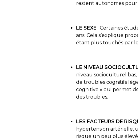
restent autonomes pour l
LE SEXE
: Certaines étu
ans. Cela s’explique prob
étant plus touchés par le
LE NIVEAU SOCIOCULT
niveau socioculturel bas,
de troubles cognitifs lége
cognitive » qui permet de
des troubles.
LES FACTEURS DE RISQ
hypertension artérielle
risque un peu plus élevé