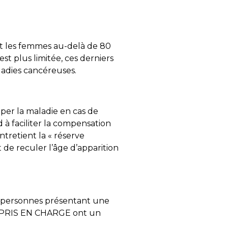
t les femmes au-delà de 80
st plus limitée, ces derniers
aladies cancéreuses.
per la maladie en cas de
 à faciliter la compensation
ntretient la « réserve
 de reculer l’âge d’apparition
s personnes présentant une
AL PRIS EN CHARGE ont un
.