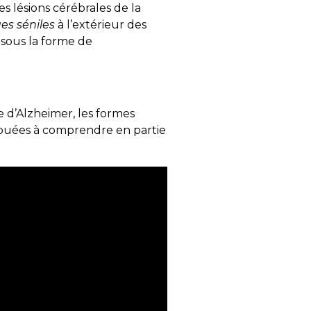
s lésions cérébrales de la
es séniles
à l’extérieur des
 sous la forme de
e d’Alzheimer, les formes
ribuées à comprendre en partie