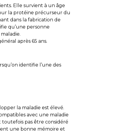
ents. Elle survient à un âge
our la protéine précurseur du
nt dans la fabrication de
nifie qu’une personne
 maladie.
 général après 65 ans.
rsqu’on identifie l’une des
elopper la maladie est élevé.
compatibles avec une maladie
 toutefois pas être considéré
rvent une bonne mémoire et