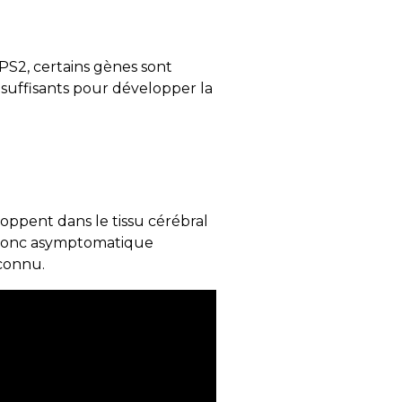
PS2, certains gènes sont
 suffisants pour développer la
ppent dans le tissu cérébral
e donc asymptomatique
 connu.