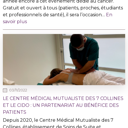
année encore à cet événement dédié au cancer.
Gratuit et ouvert à tous (patients, proches, étudiants
et professionnels de santé), il sera l’occasion…
En
savoir plus
03/11/2022
LE CENTRE MÉDICAL MUTUALISTE DES 7 COLLINES
ET LE CIDO : UN PARTENARIAT AU BÉNÉFICE DES
PATIENTS
Depuis 2020, le Centre Médical Mutualiste des 7
Collines, établissement de Soins de Suite et