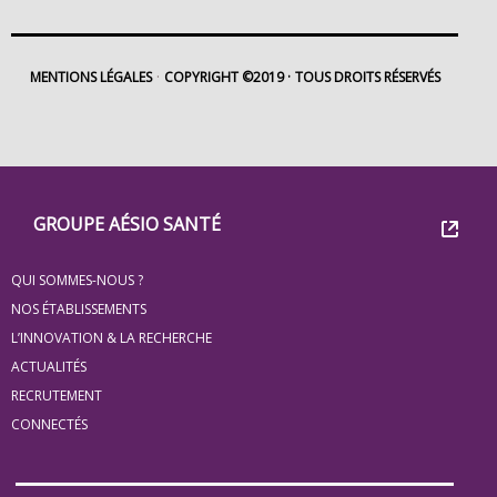
MENTIONS LÉGALES
COPYRIGHT ©2019
TOUS DROITS RÉSERVÉS
Footer
Groupe
GROUPE AÉSIO SANTÉ
Eovi
QUI SOMMES-NOUS ?
pour
NOS ÉTABLISSEMENTS
les
L’INNOVATION & LA RECHERCHE
ACTUALITÉS
minis
RECRUTEMENT
site
CONNECTÉS