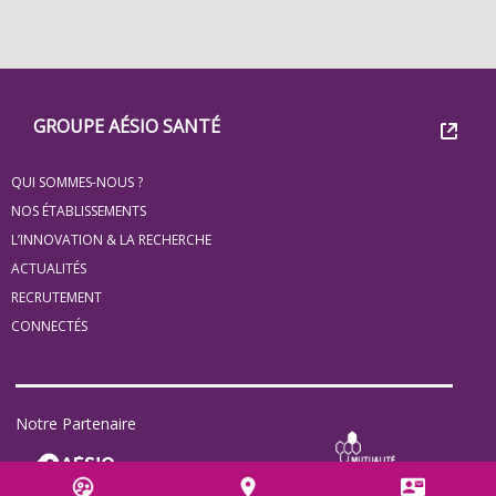
Footer
Groupe
GROUPE AÉSIO SANTÉ
Eovi
QUI SOMMES-NOUS ?
pour
NOS ÉTABLISSEMENTS
les
L’INNOVATION & LA RECHERCHE
ACTUALITÉS
minis
RECRUTEMENT
site
CONNECTÉS
Notre Partenaire