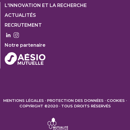
Footer
L'INNOVATION ET LA RECHERCHE
1
ACTUALITÉS
Col
RECRUTEMENT
3
Notre partenaire
FOOTER
2
MENTIONS LÉGALES
PROTECTION DES DONNÉES
COOKIES
COPYRIGHT ©2020 · TOUS DROITS RÉSERVÉS