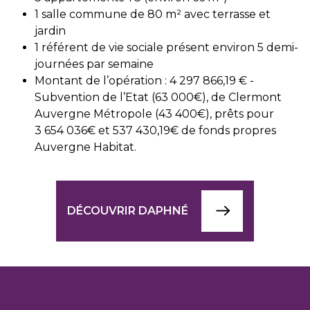
1 salle commune de 80 m² avec terrasse et
jardin
1 référent de vie sociale présent environ 5 demi-
journées par semaine
Montant de l’opération : 4 297 866,19 € -
Subvention de l’Etat (63 000€), de Clermont
Auvergne Métropole (43 400€), prêts pour
3 654 036€ et 537 430,19€ de fonds propres
Auvergne Habitat.
DÉCOUVRIR DAPHNÉ