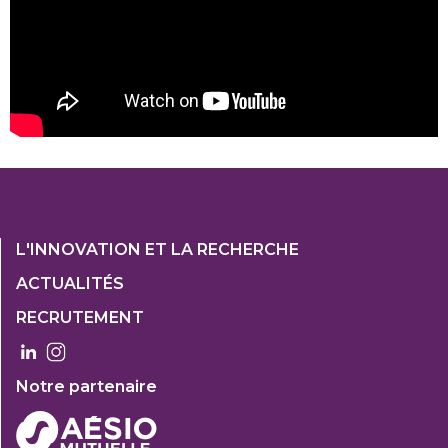
Footer
L'INNOVATION ET LA RECHERCHE
1
ACTUALITÉS
Col
RECRUTEMENT
3
Notre partenaire