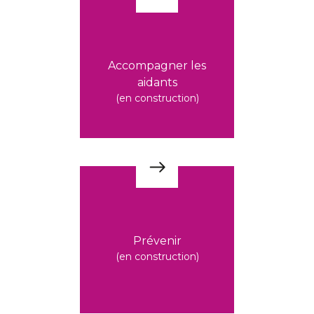
Accompagner les
aidants
(en construction)
Prévenir
(en construction)