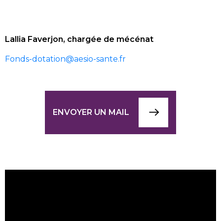
Lallia Faverjon, chargée de mécénat
Fonds-dotation@aesio-sante.fr
ENVOYER UN MAIL