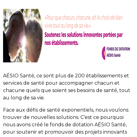
AÉSIO Santé, ce sont plus de 200 établissements et
services de santé pour accompagner chacun et
chacune quels que soient ses besoins de santé, tout
au long de sa vie.
Face aux défis de santé exponentiels, nous voulons
trouver de nouvelles solutions. C’est ce pourquoi
nous avons créé le fonds de dotation AÉSIO Santé,
pour soutenir et promouvoir des projets innovants