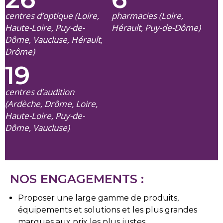
centres d’optique (Loire,
pharmacies (Loire,
Haute-Loire, Puy-de-
Hérault, Puy-de-Dôme)
Dôme, Vaucluse, Hérault,
Drôme)
19
centres d’audition
(Ardèche, Drôme, Loire,
Haute-Loire, Puy-de-
Dôme, Vaucluse)
NOS ENGAGEMENTS :
Proposer une large gamme de produits,
équipements et solutions et les plus grandes
marques aux prix les plus justes,