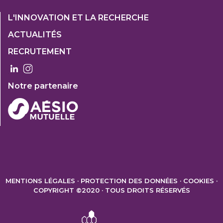
Footer
L'INNOVATION ET LA RECHERCHE
1
ACTUALITÉS
Col
RECRUTEMENT
3
Notre partenaire
FOOTER
2
MENTIONS LÉGALES
PROTECTION DES DONNÉES
COOKIES
COPYRIGHT ©2020 · TOUS DROITS RÉSERVÉS