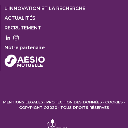
Footer
L'INNOVATION ET LA RECHERCHE
1
ACTUALITÉS
Col
RECRUTEMENT
3
Notre partenaire
FOOTER
2
MENTIONS LÉGALES
PROTECTION DES DONNÉES
COOKIES
COPYRIGHT ©2020 · TOUS DROITS RÉSERVÉS