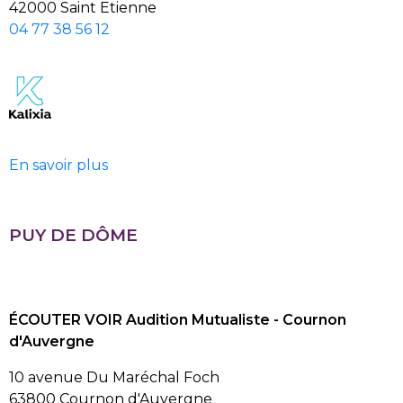
42000 Saint Etienne
04 77 38 56 12
En savoir plus
PUY DE DÔME
ÉCOUTER VOIR Audition Mutualiste - Cournon
d'Auvergne
10 avenue Du Maréchal Foch
63800 Cournon d'Auvergne