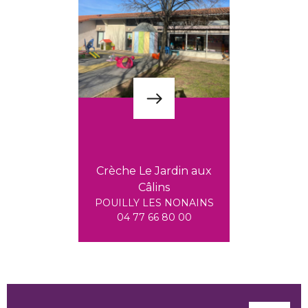
Crèche Le Jardin aux
Câlins
POUILLY LES NONAINS
04 77 66 80 00