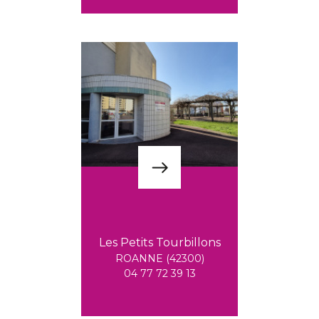
Les Petits Tourbillons
ROANNE (42300)
04 77 72 39 13