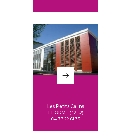
Les Petits Calins
L’HORME (42152)
04 77 22 61 33