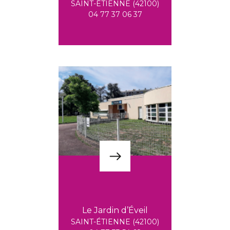
SAINT-ÉTIENNE (42100)
04 77 37 06 37
Le Jardin d’Éveil
SAINT-ÉTIENNE (42100)