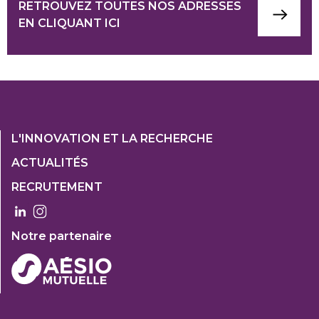
RETROUVEZ TOUTES NOS ADRESSES
EN CLIQUANT ICI
Footer
L'INNOVATION ET LA RECHERCHE
1
ACTUALITÉS
Col
RECRUTEMENT
3
Notre partenaire