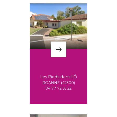
Les Pieds dans l'Ô
ROANNE (42300)
04 77 72 55 22