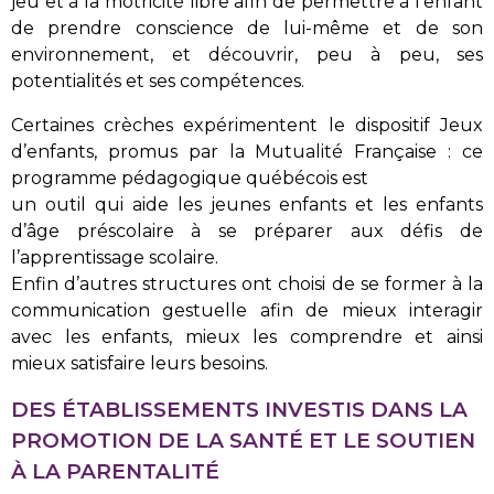
jeu et à la motricité
libre afin de permettre à l’enfant
de prendre conscience de lui-même et
de son
environnement, et découvrir, peu à peu, ses
potentialités et ses compétences.
Certaines crèches expérimentent le dispositif Jeux
d’enfants, promus par la Mutualité Française : ce
programme pédagogique québécois est
un outil qui aide les jeunes enfants et les enfants
d’âge préscolaire à se préparer aux défis de
l’apprentissage scolaire.
Enfin d’autres structures ont choisi de se former à la
communication gestuelle afin de mieux interagir
avec les enfants, mieux les comprendre et ainsi
mieux satisfaire leurs besoins.
DES ÉTABLISSEMENTS INVESTIS DANS LA
PROMOTION DE LA SANTÉ ET LE SOUTIEN
À LA PARENTALITÉ