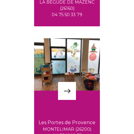
LA BÉGUDE DE MAZENC
(26160)
04 75 50 33 79
Les Portes de Provence
MONTELIMAR (26200)