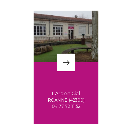
L'Arc en Ciel
ROANNE (42300)
04 77 72 11 52