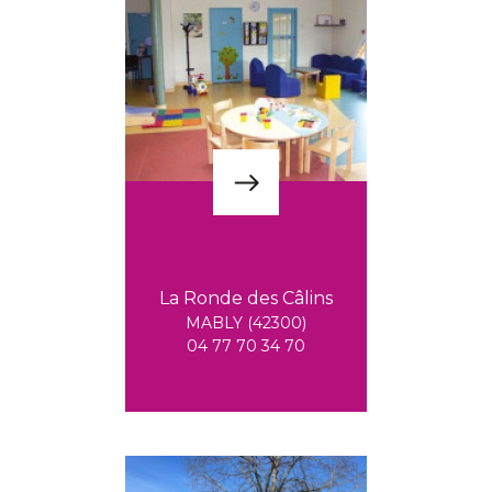
La Ronde des Câlins
MABLY (42300)
04 77 70 34 70