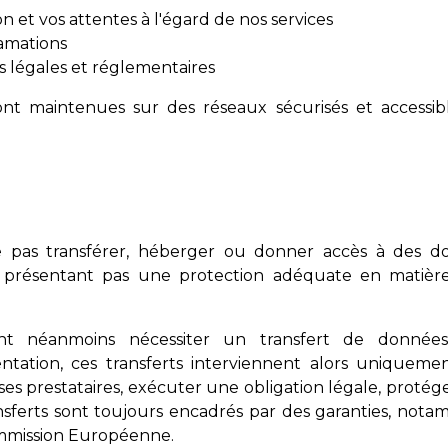
ion et vos attentes à l'égard de nos services
amations
ns légales et réglementaires
nt maintenues sur des réseaux sécurisés et accessi
e pas transférer, héberger ou donner accès à des d
présentant pas une protection adéquate en matière
ent néanmoins nécessiter un transfert de donné
tation, ces transferts interviennent alors uniqueme
es prestataires, exécuter une obligation légale, protége
ransferts sont toujours encadrés par des garanties, nota
ommission Européenne.