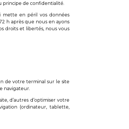
principe de confidentialité.
i mette en péril vos données
es 72 h après que nous en ayons
s droits et libertés, nous vous
on de votre terminal sur le site
re navigateur.
ite, d’autres d’optimiser votre
gation (ordinateur, tablette,