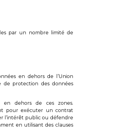
bles par un nombre limité de
onnées en dehors de l’Union
 de protection des données
es en dehors de ces zones.
nt pour exécuter un contrat
r l’intérêt public ou défendre
mment en utilisant des clauses