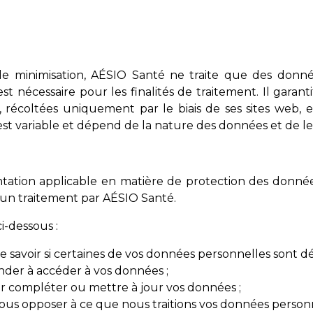
 minimisation, AÉSIO Santé ne traite que des donné
est nécessaire pour les finalités de traitement. Il gara
récoltées uniquement par le biais de ses sites web, est
t variable et dépend de la nature des données et de leu
tion applicable en matière de protection des données
d’un traitement par AÉSIO Santé.
i-dessous :
 de savoir si certaines de vos données personnelles sont d
nder à accéder à vos données ;
our compléter ou mettre à jour vos données ;
vous opposer à ce que nous traitions vos données personn