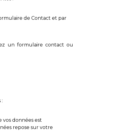
ormulaire de Contact et par
ez un formulaire contact ou
 :
e vos données est
nnées repose sur votre