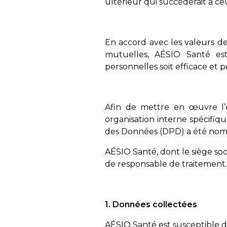
ultérieur qui succèderait à ce
En accord avec les valeurs de 
mutuelles, AÉSIO Santé est
personnelles soit efficace et
Afin de mettre en œuvre l’e
organisation interne spécifiq
des Données (DPD) a été no
AÉSIO Santé, dont le siège soc
de responsable de traitement.
1. Données collectées
AÉSIO Santé est susceptible d