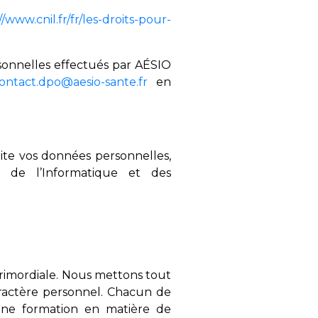
//www.cnil.fr/fr/les-droits-pour-
rsonnelles effectués par AÉSIO
ontact.dpo@aesio-sante.fr
en
ite vos données personnelles,
e de l’Informatique et des
primordiale. Nous mettons tout
ractère personnel. Chacun de
’une formation en matière de