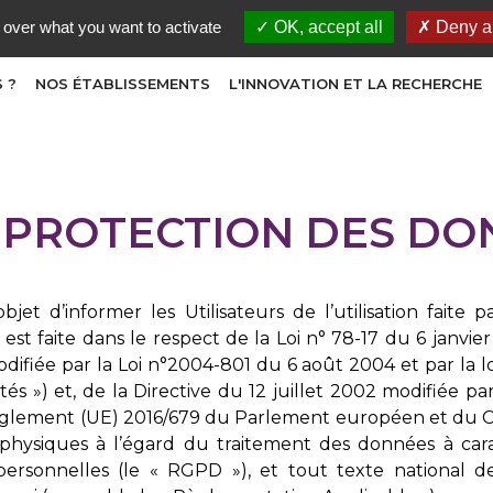
 over what you want to activate
OK, accept all
Deny al
 ?
NOS ÉTABLISSEMENTS
L'INNOVATION ET LA RECHERCHE
 PROTECTION DES DO
jet d’informer les Utilisateurs de l’utilisation fait
 est faite dans le respect de la Loi n° 78-17 du 6 janvier
modifiée par la Loi n°2004-801 du 6 août 2004 et par la 
tés ») et, de la Directive du 12 juillet 2002 modifiée pa
Règlement (UE) 2016/679 du Parlement européen et du Cons
physiques à l’égard du traitement des données à cara
personnelles (le « RGPD »), et tout texte national de