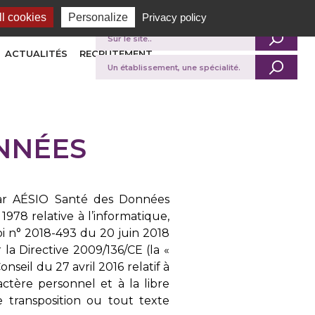
l cookies
Personalize
Privacy policy
Je recherche
ACTUALITÉS
RECRUTEMENT
NNÉES
e par AÉSIO Santé des Données
 1978 relative à l’informatique,
loi n° 2018-493 du 20 juin 2018
r la Directive 2009/136/CE (la «
eil du 27 avril 2016 relatif à
ctère personnel et à la libre
 transposition ou tout texte