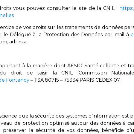
droits vous pouvez consulter le site de la CNIL :
https:
nelles
rcice de vos droits sur les traitements de données pe
r le Délégué à la Protection des Données par mail à
c
om, adresse.
pportant à la manière dont AÉSIO Santé collecte et tra
u droit de saisir la CNIL (Commission National
 de Fontenoy
– TSA 80715 – 75334 PARIS CEDEX 07.
nscience que la sécurité des systèmes d’information est 
veau de protection optimisé autour des données à ca
r préserver la sécurité de vos données, bénéficie d