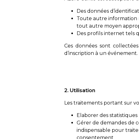
Des données d’identificat
Toute autre information 
tout autre moyen approp
Des profils internet tels 
Ces données sont collectée
d’inscription à un événement.
2. Utilisation
Les traitements portant sur vo
Elaborer des statistiques 
Gérer de demandes de con
indispensable pour trait
consentement