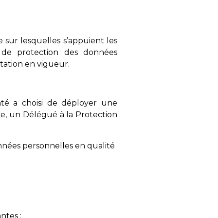
e sur lesquelles s’appuient les
f de protection des données
tation en vigueur.
nté a choisi de déployer une
re, un Délégué à la Protection
données personnelles en qualité
ntes :