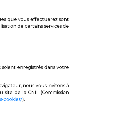
ages que vous effectuerez sont
lisation de certains services de
 soient enregistrés dans votre
avigateur, nous vous invitons à
du site de la CNIL (Commission
es-cookies/
).