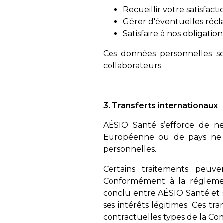
Recueillir votre satisfact
Gérer d'éventuelles récl
Satisfaire à nos obligatio
Ces données personnelles so
collaborateurs.
3. Transferts internationaux
AÉSIO Santé s’efforce de n
Européenne ou de pays ne 
personnelles.
Certains traitements peuv
Conformément à la réglemen
conclu entre AÉSIO Santé et s
ses intérêts légitimes. Ces t
contractuelles types de la C