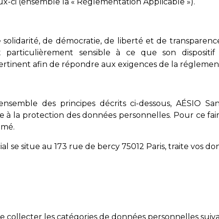
ux-ci (ensemble la « Règlementation Applicable »).
solidarité, de démocratie, de liberté et de transparenc
 particulièrement sensible à ce que son dispositi
 pertinent afin de répondre aux exigences de la réglemen
nsemble des principes décrits ci-dessous, AÉSIO Sa
ue à la protection des données personnelles. Pour ce fai
mmé.
ial se situe au 173 rue de bercy 75012 Paris, traite vos 
e collecter les catégories de données personnelles suiva