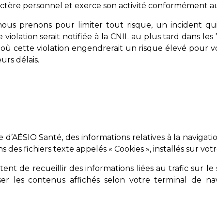
ctère personnel et exerce son activité conformément au 
nous prenons pour limiter tout risque, un incident qu
e violation serait notifiée à la CNIL au plus tard dans l
 où cette violation engendrerait un risque élevé pour vo
urs délais.
te d’AÉSIO Santé, des informations relatives à la navigati
 des fichiers texte appelés « Cookies », installés sur vot
nt de recueillir des informations liées au trafic sur le s
er les contenus affichés selon votre terminal de navi