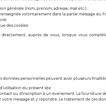
ion générale (nom, prénom, adresse, mail etc.) ;
renseignée volontairement dans la partie message du F
rié.
que des cookies.
s directement, auprès de vous, lorsque vous complét
s données personnelles peuvent avoir plusieurs finalités
d’utilisation du présent site
tact ou d’inscription à un événement. La fourniture d
er votre message et y répondre. Le traitement de ces do