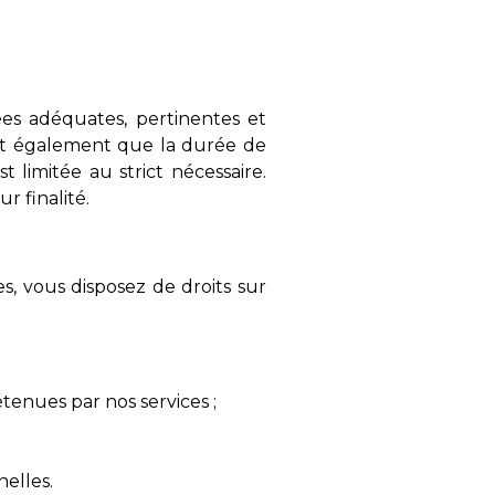
es adéquates, pertinentes et
ntit également que la durée de
 limitée au strict nécessaire.
r finalité.
, vous disposez de droits sur
étenues par nos services ;
elles.