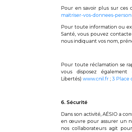
Pour en savoir plus sur ces 
maitriser-vos-donnees-person
Pour toute information ou exe
Santé, vous pouvez contacte
nous indiquant vos nom, prén
Pour toute réclamation se ra
vous disposez également d
Libertés)
www.cnil.fr
;
3 Place
6. Sécurité
Dans son activité, AÉSIO a co
en œuvre pour assurer un ni
nos collaborateurs agit pou