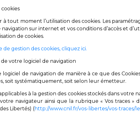
s cookies
 à tout moment l’utilisation des cookies. Les paramétr
navigation sur internet et vos conditions d’accès et d’uti
lisation de cookies.
de gestion des cookies, cliquez ici.
 de votre logiciel de navigation
logiciel de navigation de manière à ce que des Cookies
és, soit systématiquement, soit selon leur émetteur.
pplicables à la gestion des cookies stockés dans votre n
otre navigateur ainsi que la rubrique « Vos traces » 
des Libertés) (
http://www.cnil.fr/vos-libertes/vos-traces/l