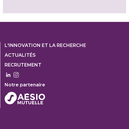
Footer
L'INNOVATION ET LA RECHERCHE
1
ACTUALITÉS
Col
RECRUTEMENT
3
Notre partenaire