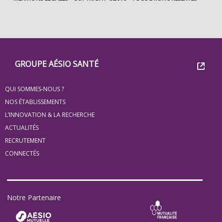
Footer
Groupe
GROUPE AÉSIO SANTÉ
Eovi
QUI SOMMES-NOUS ?
pour
NOS ÉTABLISSEMENTS
les
L’INNOVATION & LA RECHERCHE
ACTUALITÉS
minis
RECRUTEMENT
site
CONNECTÉS
Notre Partenaire