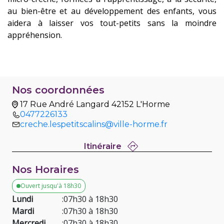
au bien-être et au développement des enfants, vous
aidera à laisser vos tout-petits sans la moindre
appréhension.
Nos coordonnées
17 Rue André Langard 42152 L'Horme
0477226133
creche.lespetitscalins@ville-horme.fr
Itinéraire
Nos Horaires
Ouvert jusqu'à 18h30
Lundi
:
07h30 à 18h30
Mardi
:
07h30 à 18h30
Mercredi
:
07h30 à 18h30