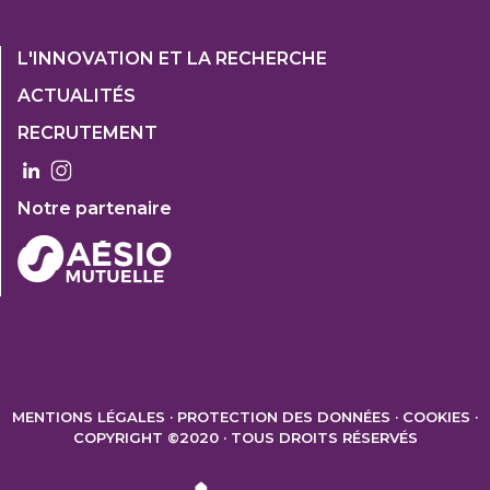
Footer
L'INNOVATION ET LA RECHERCHE
1
ACTUALITÉS
Col
RECRUTEMENT
3
Notre partenaire
FOOTER
2
MENTIONS LÉGALES
PROTECTION DES DONNÉES
COOKIES
COPYRIGHT ©2020 · TOUS DROITS RÉSERVÉS