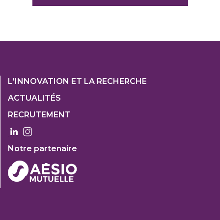
Footer
L'INNOVATION ET LA RECHERCHE
1
ACTUALITÉS
Col
RECRUTEMENT
3
Notre partenaire