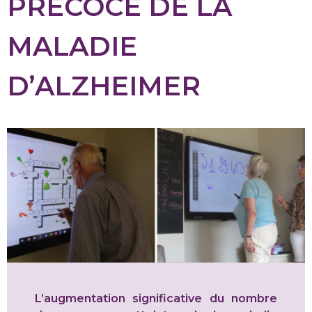
PRÉCOCE DE LA
MALADIE
D’ALZHEIMER
L’augmentation significative du nombre