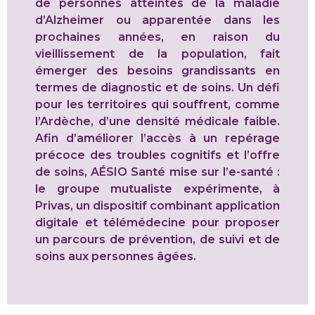
de personnes atteintes de la maladie
d’Alzheimer ou apparentée dans les
prochaines années, en raison du
vieillissement de la population, fait
émerger des besoins grandissants en
termes de diagnostic et de soins. Un défi
pour les territoires qui souffrent, comme
l’Ardèche, d’une densité médicale faible.
Afin d’améliorer l’accès à un repérage
précoce des troubles cognitifs et l’offre
de soins, AÉSIO Santé mise sur l’e-santé :
le groupe mutualiste expérimente, à
Privas, un dispositif combinant application
digitale et télémédecine pour proposer
un parcours de prévention, de suivi et de
soins aux personnes âgées.