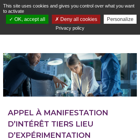
Aller
This site uses cookies and gives you control over what you want
au
to activate
contenu
OK, accept all
Deny all cookies
Personalize
principal
Privacy policy
APPEL À MANIFESTATION
D’INTÉRÊT TIERS LIEU
D’EXPÉRIMENTATION