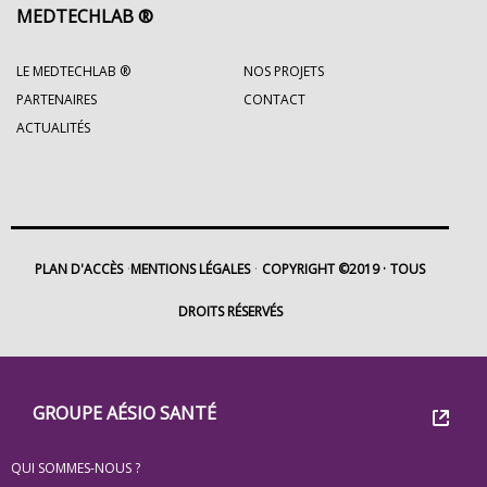
MEDTECHLAB ®
LE MEDTECHLAB ®
NOS PROJETS
PARTENAIRES
CONTACT
ACTUALITÉS
PLAN D'ACCÈS
MENTIONS LÉGALES
COPYRIGHT ©2019
TOUS
DROITS RÉSERVÉS
Footer
Groupe
GROUPE AÉSIO SANTÉ
Eovi
QUI SOMMES-NOUS ?