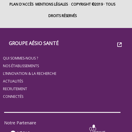
PLAN D'ACCÈS
MENTIONS LÉGALES
COPYRIGHT ©2019
TOUS
DROITS RÉSERVÉS
Footer
Groupe
GROUPE AÉSIO SANTÉ
Eovi
QUI SOMMES-NOUS ?
pour
NOS ÉTABLISSEMENTS
les
L’INNOVATION & LA RECHERCHE
ACTUALITÉS
minis
RECRUTEMENT
site
CONNECTÉS
Notre Partenaire