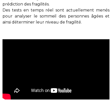
prédiction des fragilités.
D
es tests en temps réel
sont actuellement menés
pour a
nalyser le sommeil des personnes
âgées
et
ainsi
déterminer leur niveau de fragilité.