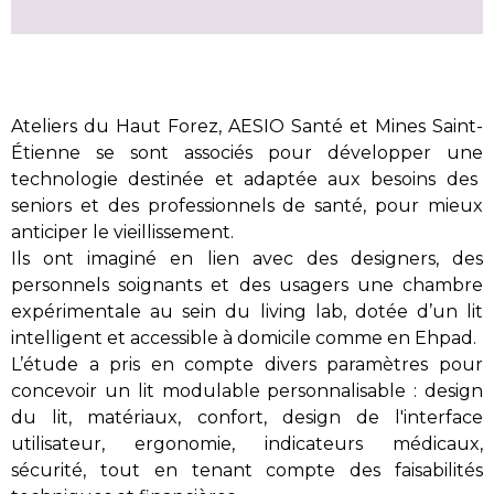
Ateliers du Haut Forez,
AESIO Santé
et Mines Saint-
Étienne
se sont associés pour développer
une
technologie destinée
et adaptée aux besoins des
seniors
et des professionnels de santé
,
pour mieux
anticiper le vieillissement
.
Ils
ont imaginé
en lien avec
des designers
,
des
personnels soignants
et des usagers
une chambre
expérimentale au sein du living
lab
, dotée d’
un lit
intelligent
et
accessible à domicile
comme
en
Ehpad
.
L’étude a pris
en compte
divers paramètres pour
concevoir un lit modulable personnalisable :
design
du lit, matériaux,
confort,
design de l'interface
utilisateur
,
ergonomie
,
indicateurs médicaux,
sécurité,
tout en tenant compte des faisabilités