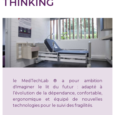
THINKING
le MedTechLab ® a pour ambition
d'i
maginer le lit du futur :
adapté à
l’évolution de la dépendance
, confortable,
ergonomique
et
équipé de nouvelles
technologies pour le suivi des fragilités
.