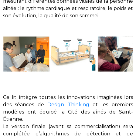
mesurant différentes données vitales de la personne
alitée : le rythme cardiaque et respiratoire, le poids et
son évolution, la qualité de son sommeil …
Ce lit intègre toutes les innovations imaginées lors
des séances de
Design T
hinking
et l
es premiers
modèles
ont équipé
la Cité des aînés de Saint-
Étienne
.
La version finale
(
avant sa commercialisation
)
sera
complétée d’
algorithmes de détection et de