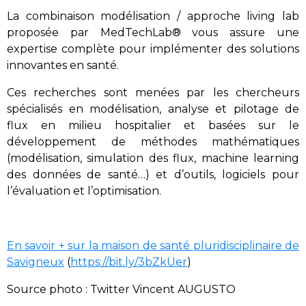
La combinaison modélisation / approche living lab
proposée par MedTechLab® vous assure une
expertise complète pour
implémenter des solutions
innovantes en santé
.
Ces recherches sont menées par les chercheurs
spécialisés en modélisation, analyse et pilotage de
flux en milieu hospitalier et basées sur le
développement de méthodes mathématiques
(modélisation, simulation des flux, machine learning
des données de santé…) et d’outils, logiciels pour
l’évaluation et l’optimisation.
En savoir + sur la maison de santé pluridisciplinaire de
Savigneux
(
https://bit.ly/3bZkUer
)
Source photo : Twitter Vincent AUGUSTO