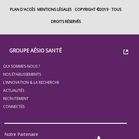
PLAN D'ACCÈS
MENTIONS LÉGALES
COPYRIGHT ©2019
TOUS
DROITS RÉSERVÉS
Footer
Groupe
GROUPE AÉSIO SANTÉ
Eovi
QUI SOMMES-NOUS ?
pour
NOS ÉTABLISSEMENTS
les
L’INNOVATION & LA RECHERCHE
ACTUALITÉS
minis
RECRUTEMENT
site
CONNECTÉS
Notre Partenaire