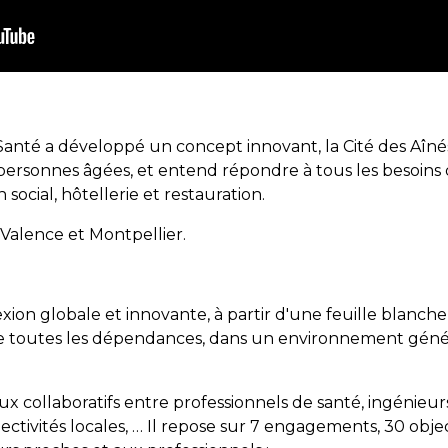
nté a développé un concept innovant, la Cité des Aînés,
personnes âgées, et entend répondre à tous les besoins
 social, hôtellerie et restauration.
 Valence et Montpellier.
ion globale et innovante, à partir d'une feuille blanche
 toutes les dépendances, dans un environnement générat
vaux collaboratifs entre professionnels de santé, ingénieur
ectivités locales, … Il repose sur 7 engagements, 30 objec