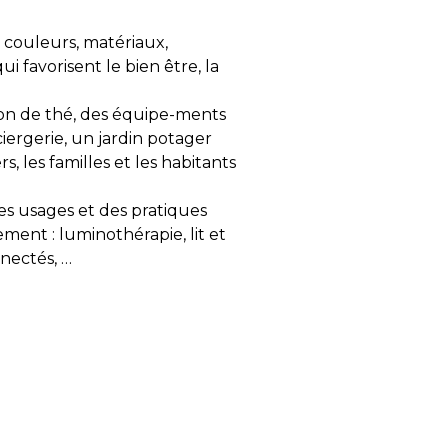
es couleurs, matériaux,
 favorisent le bien être, la
lon de thé, des équipe-ments
iergerie, un jardin potager
, les familles et les habitants
des usages et des pratiques
ment : luminothérapie, lit et
nectés, …