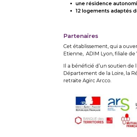
une résidence autonom
12 logements adaptés 
Partenaires
Cet établissement, qui a ouvert
Etienne, ADIM Lyon, filiale de 
Il a bénéficié d’un soutien de
Département de la Loire, la 
retraite Agirc Arcco.