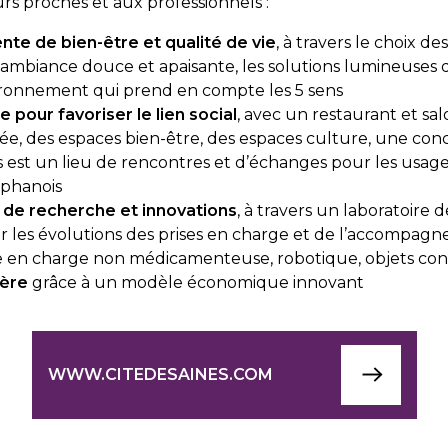
urs proches et aux professionnels :
e de bien-être et qualité de vie
, à travers le choix d
ambiance douce et apaisante, les solutions lumineuses qui
nvironnement qui prend en compte les 5 sens
 pour favoriser le lien social
, avec un restaurant et sa
ée, des espaces bien-être, des espaces culture, une conc
s est un lieu de rencontres et d’échanges pour les usagers
éphanois
de recherche et innovations
, à travers un laboratoire 
r les évolutions des prises en charge et de l’accompagne
rise en charge non médicamenteuse, robotique, objets con
ière
grâce à un modèle économique innovant
WWW.CITEDESAINES.COM