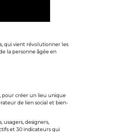
 qui vient révolutionner les
 de la personne âgée en
, pour créer un lieu unique
eur de lien social et bien-
s, usagers, designers,
tifs et 30 indicateurs qui