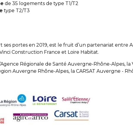
ie
de 35 logements de type T1/T2
de
type T2/T3
 ses portes en 2019, est le fruit d’un partenariat entre A
Vinci Construction France et Loire Habitat.
 l’Agence Régionale de Santé Auvergne-Rhône-Alpes, la Vi
Région Auvergne Rhône-Alpes, la CARSAT Auvergne - Rhôn