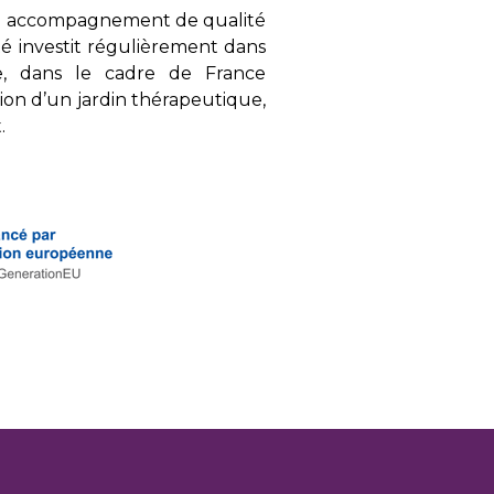
t un accompagnement de qualité
nté investit régulièrement dans
, dans le cadre de France
ion d’un jardin thérapeutique,
.