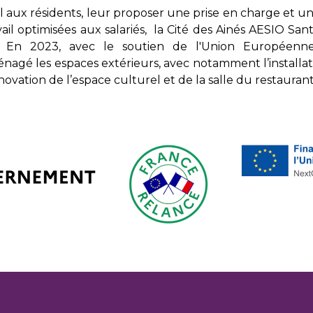
mal aux résidents, leur proposer une prise en charge e
avail optimisées aux salariés, la Cité des Ainés AESIO Sa
 En 2023, avec le soutien de l'Union Européenne
énagé les espaces extérieurs, avec notamment l’installat
novation de l’espace culturel et de la salle du restaurant