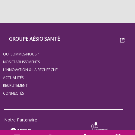
Footer
Groupe
GROUPE AÉSIO SANTÉ
Eovi
QUI SOMMES-NOUS ?
pour
NOS ÉTABLISSEMENTS
les
L’INNOVATION & LA RECHERCHE
ACTUALITÉS
minis
RECRUTEMENT
site
CONNECTÉS
Notre Partenaire