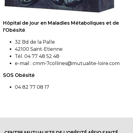
Hôpital de jour en Maladies Métaboliques et de
l'Obésité
32 Bd de la Palle
42100 Saint-Etienne
Tél. 04 77 48 52 48
e-mail :
cmm-7collines@mutualite-loire.com
SOS Obésité
04 82 77 08 17
CENTRE MUTUALISTE DE L'OBÉSITÉ AÉSIO SANTÉ