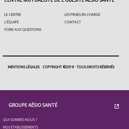
LE CENTRE
LES PRISES EN CHARGE
L'ÉQUIPE
CONTACT
FOIRE AUX QUESTIONS
MENTIONS LÉGALES
COPYRIGHT ©2019
TOUS DROITS RÉSERVÉS
Footer
Groupe
GROUPE AÉSIO SANTÉ
Eovi
QUI SOMMES-NOUS ?
pour
NOS ÉTABLISSEMENTS