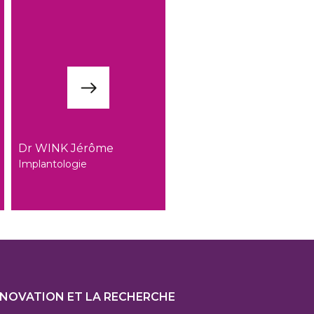
Dr WINK Jérôme
Implantologie
ter
NNOVATION ET LA RECHERCHE