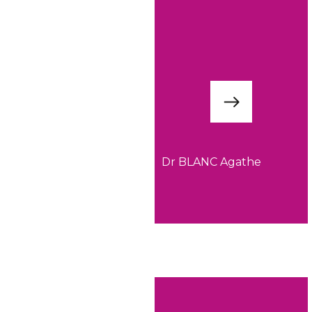
Dr BLANC Agathe