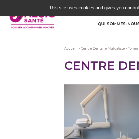
Aller
This site uses cookies and gives you control
au
contenu
QUI SOMMES-NOUS
principal
Fil
Accueil
Centre Dentaire Mutualiste - Torrem
d'Ariane
CENTRE DE