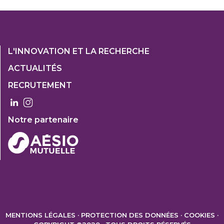
Footer
L'INNOVATION ET LA RECHERCHE
1
ACTUALITÉS
Col
RECRUTEMENT
3
Notre partenaire
FOOTER
2
MENTIONS LÉGALES
PROTECTION DES DONNÉES
COOKIES