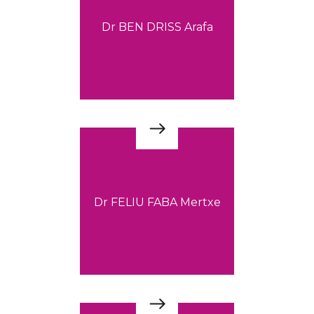
Dr BEN DRISS Arafa
Dr FELIU FABA Mertxe