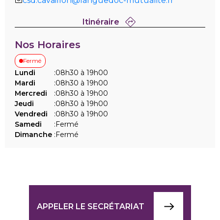
csd.cavaillon@languedoc-mutualite.fr
Itinéraire
Nos Horaires
Fermé
Lundi
:
08h30 à 19h00
Mardi
:
08h30 à 19h00
Mercredi
:
08h30 à 19h00
Jeudi
:
08h30 à 19h00
Vendredi
:
08h30 à 19h00
Samedi
:
Fermé
Dimanche
:
Fermé
APPELER LE SECRÉTARIAT