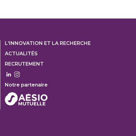
Footer
L'INNOVATION ET LA RECHERCHE
1
ACTUALITÉS
Col
RECRUTEMENT
3
Notre partenaire
FOOTER