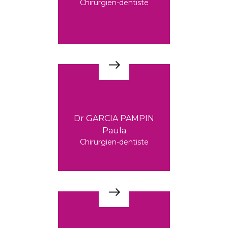
Chirurgien-dentiste
Dr GARCIA PAMPIN
Paula
Chirurgien-dentiste