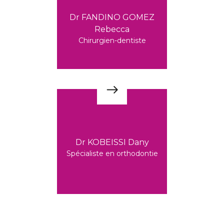
Dr FANDINO GOMEZ
Rebecca
Chirurgien-dentiste
Dr KOBEISSI Dany
Spécialiste en orthodontie