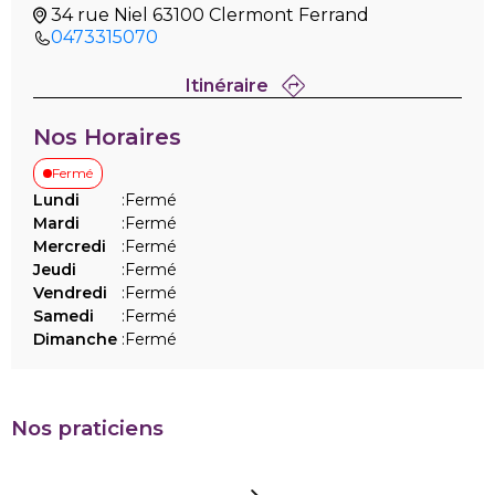
34 rue Niel 63100 Clermont Ferrand
0473315070
Itinéraire
Nos Horaires
Fermé
Lundi
:
Fermé
Mardi
:
Fermé
Mercredi
:
Fermé
Jeudi
:
Fermé
Vendredi
:
Fermé
Samedi
:
Fermé
Dimanche
:
Fermé
Nos praticiens