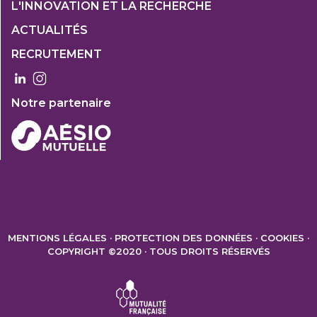
Footer
L'INNOVATION ET LA RECHERCHE
1
ACTUALITÉS
Col
RECRUTEMENT
3
Notre partenaire
FOOTER
2
MENTIONS LÉGALES
PROTECTION DES DONNÉES
COOKIES
COPYRIGHT ©2020 · TOUS DROITS RÉSERVÉS