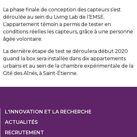
La phase finale de conception des capteurs s’est
déroulée au sein du Living Lab de l’EMSE.
L’appartement témoin a permis de tester en
conditions réelles les capteurs, grâce à une personne
âgée volontaire.
La dernière étape de test se déroulera début 2020
quand la box sera installée dans dix appartements
urbains et au sein de la chambre expérimentale de la
Cité des Aînés, à Saint-Étienne.
Footer
L'INNOVATION ET LA RECHERCHE
1
ACTUALITÉS
Col
RECRUTEMENT