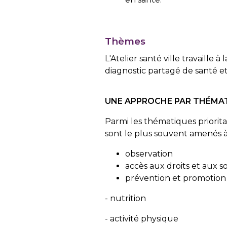
Thèmes
L'Atelier santé ville travaille 
diagnostic partagé de santé e
UNE APPROCHE PAR THÉMATI
Parmi les thématiques priorita
sont le plus souvent amenés à t
observation
accès aux droits et aux so
prévention et promotion 
- nutrition
- activité physique