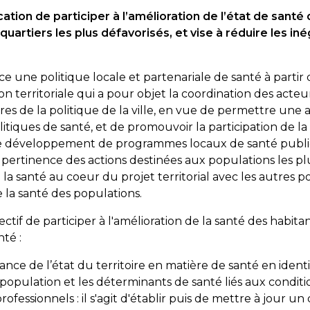
ocation de participer à l’amélioration de l’état de sant
quartiers les plus défavorisés, et vise à réduire les iné
ace une politique locale et partenariale de santé à partir 
 territoriale qui a pour objet la coordination des acteur
taires de la politique de la ville, en vue de permettre un
 politiques de santé, et de promouvoir la participation de l
er le développement de programmes locaux de santé publ
 pertinence des actions destinées aux populations les plu
la santé au coeur du projet territorial avec les autres p
 la santé des populations.
ectif de participer à l'amélioration de la santé des habitan
té :
ance de l’état du territoire en matière de santé en identi
 population et les déterminants de santé liés aux conditi
professionnels : il s'agit d'établir puis de mettre à jour u