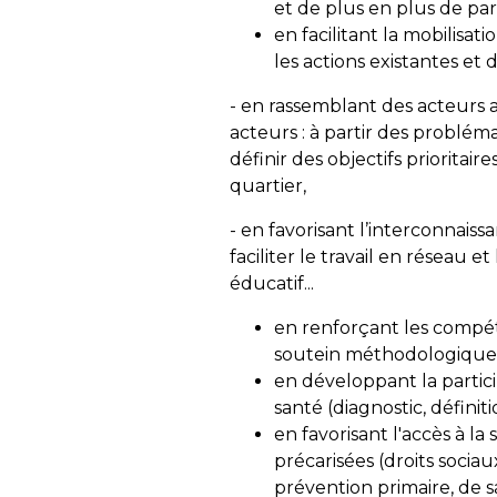
et de plus en plus de part
en facilitant la mobilisat
les actions existantes et 
- en rassemblant des acteurs 
acteurs : à partir des probléma
définir des objectifs priorit
quartier,
- en favorisant l’interconnaiss
faciliter le travail en réseau 
éducatif...
en renforçant les compéte
soutein méthodologique a
en développant la partic
santé (diagnostic, défini
en favorisant l'accès à la
précarisées (droits socia
prévention primaire, de s