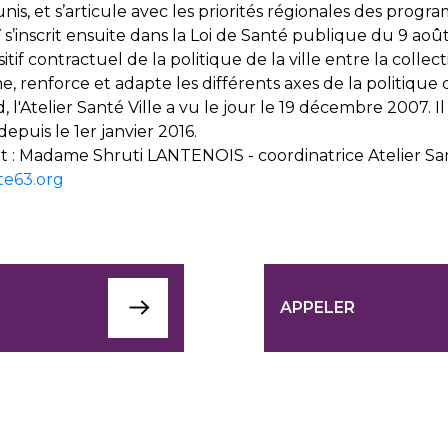
nis, et s’articule avec les priorités régionales des prog
V s’inscrit ensuite dans la Loi de Santé publique du 9 aoû
sitif contractuel de la politique de la ville entre la colle
ime, renforce et adapte les différents axes de la politiqu
 l'Atelier Santé Ville a vu le jour le 19 décembre 2007. I
puis le 1er janvier 2016.
: Madame Shruti LANTENOIS - coordinatrice Atelier San
te63.org
APPELER