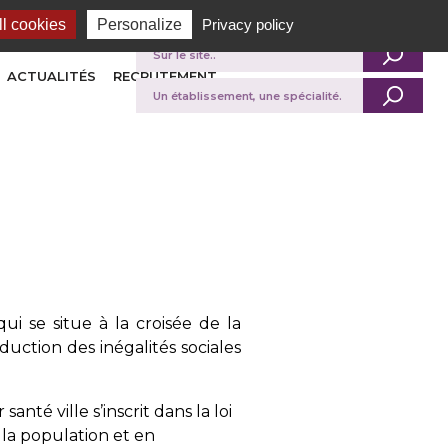
l cookies
Personalize
Privacy policy
Je recherche
ACTUALITÉS
RECRUTEMENT
qui se situe à la croisée de la
éduction des inégalités sociales
anté ville s’inscrit dans la loi
e la population et en