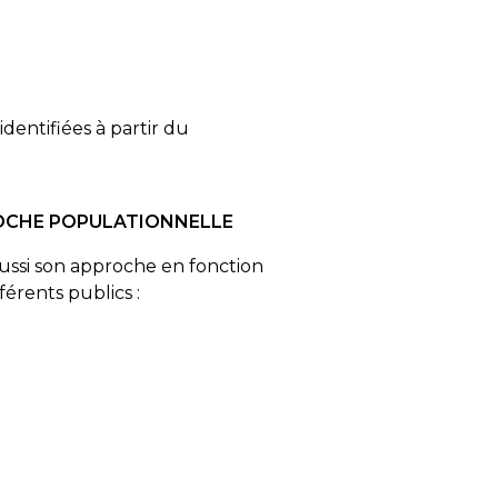
identifiées à partir du
ROCHE POPULATIONNELLE
 aussi son approche en fonction
férents publics :