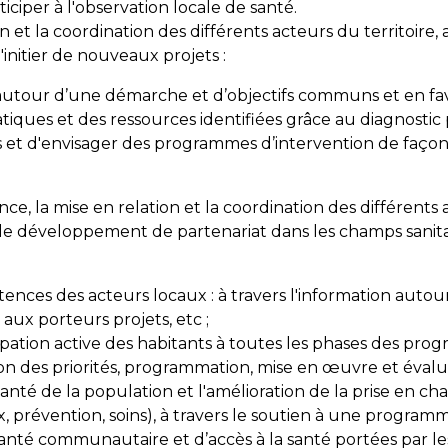
iciper à l'observation locale de santé.
ion et la coordination des différents acteurs du territoire
d'initier de nouveaux projets :
autour d’une démarche et d’objectifs communs et en fav
tiques et des ressources identifiées grâce au diagnostic p
aires et d'envisager des programmes d’intervention de fa
ance, la mise en relation et la coordination des différents 
et le développement de partenariat dans les champs sanitai
nces des acteurs locaux : à travers l'information autour 
ux porteurs projets, etc ;
ipation active des habitants à toutes les phases des pr
tion des priorités, programmation, mise en œuvre et évalu
 santé de la population et l'amélioration de la prise en c
ux, prévention, soins), à travers le soutien à une progra
anté communautaire et d’accès à la santé portées par les