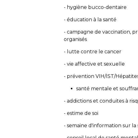
- hygiène bucco-dentaire
- éducation à la santé
- campagne de vaccination, p
organisés
- lutte contre le cancer
- vie affective et sexuelle
- prévention VIH/IST/Hépatite
santé mentale et souffra
- addictions et conduites à ris
- estime de soi
- semaine d'information sur la
- conseil local de santé menta