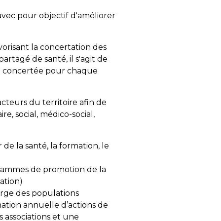
, avec pour objectif d'améliorer
orisant la concertation des
artagé de santé, il s'agit de
çon concertée pour chaque
acteurs du territoire afin de
re, social, médico-social,
de la santé, la formation, le
ogrammes de promotion de la
ation)
harge des populations
mmation annuelle d’actions de
 associations et une