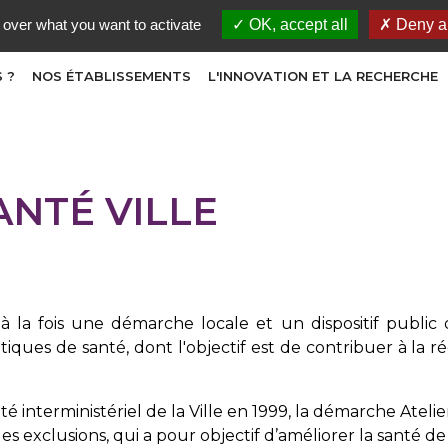
 over what you want to activate
OK, accept all
Deny al
 ?
NOS ÉTABLISSEMENTS
L'INNOVATION ET LA RECHERCHE
ANTÉ VILLE
t à la fois une démarche locale et un dispositif public 
litiques de santé, dont l'objectif est de contribuer à la r
 interministériel de la Ville en 1999, la démarche Atelier s
 les exclusions, qui a pour objectif d’améliorer la santé d