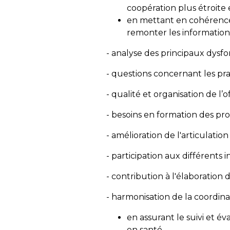
coopération plus étroite 
en mettant en cohérence la
remonter les informations
- analyse des principaux dysfo
- questions concernant les prat
- qualité et organisation de l’o
- besoins en formation des pro
- amélioration de l'articulation e
- participation aux différents
- contribution à l'élaboration 
- harmonisation de la coordinat
en assurant le suivi et é
en santé.