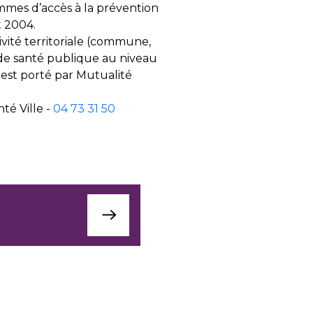
rammes d’accès à la prévention
t 2004.
ctivité territoriale (commune,
e de santé publique au niveau
l est porté par Mutualité
té Ville -
04 73 31 50