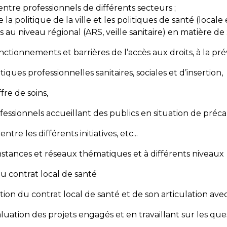
entre professionnels de différents secteurs ;
 politique de la ville et les politiques de santé (locale e
 au niveau régional (ARS, veille sanitaire) en matière de 
nctionnements et barrières de l’accès aux droits, à la pré
iques professionnelles sanitaires, sociales et d’insertion,
ffre de soins,
fessionnels accueillant des publics en situation de précar
ntre les différents initiatives, etc...
 instances et réseaux thématiques et à différents niveaux
du contrat local de santé
ion du contrat local de santé et de son articulation avec l
valuation des projets engagés et en travaillant sur les qu