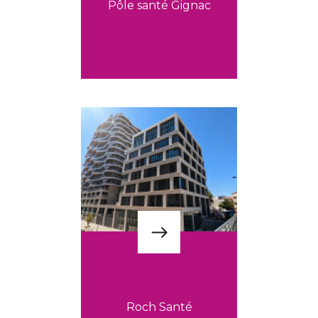
Pôle santé Gignac
Roch Santé