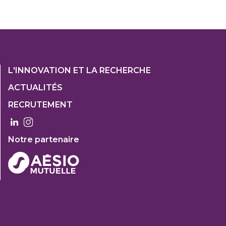
Footer
L'INNOVATION ET LA RECHERCHE
1
ACTUALITÉS
Col
RECRUTEMENT
3
Notre partenaire
FOOTER