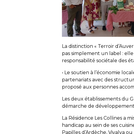
La distinction « Terroir d’Auve
pas simplement un label : ell
responsabilité sociétale des é
• Le soutien à l’économie locale
partenariats avec des structur
proposé aux personnes acco
Les deux établissements du G
démarche de développement d
La Résidence Les Collines a mi
handicap au sein de ses cuisi
Papilles d’Ardèche, Vivalya o