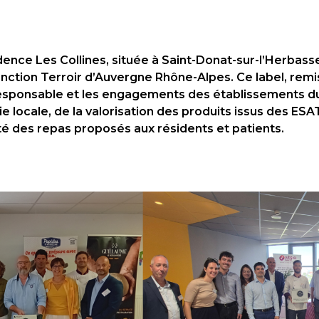
idence Les Collines, située à Saint-Donat-sur-l’Herbasse
tinction Terroir d’Auvergne Rhône-Alpes. Ce label, remis
sponsable et les engagements des établissements d
e locale, de la valorisation des produits issus des ESA
lité des repas proposés aux résidents et patients.