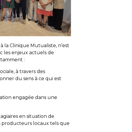
à la Clinique Mutualiste, n’est
c les enjeux actuels de
notamment :
ociale, à travers des
onner du sens à ce qui est
ration engagée dans une
agiaires en situation de
es producteurs locaux tels que