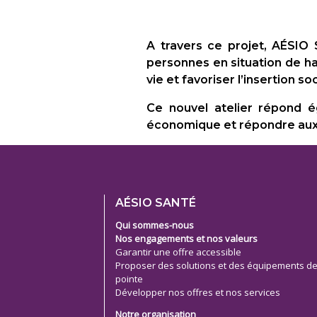
A travers ce projet, AÉSIO
personnes en situation de ha
vie et favoriser l’insertion s
Ce nouvel atelier répond é
économique et répondre aux b
Footer
AÉSIO SANTÉ
menu
Qui sommes-nous
Nos engagements et nos valeurs
Garantir une offre accessible
Proposer des solutions et des équipements d
pointe
Développer nos offres et nos services
Notre organisation