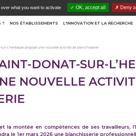
 over what you want to activate
OK, accept all
Deny al
 ?
NOS ÉTABLISSEMENTS
L'INNOVATION ET LA RECHERCHE
sur-L’Herbasse propose une nouvelle activité de blanchisserie
SAINT-DONAT-SUR-L’H
NE NOUVELLE ACTIVIT
ERIE
on et la montée en compétences de ses travailleurs, 
ra le 1er mars 2026 une blanchisserie professionnell