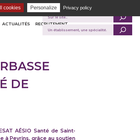
l cookies
Personalize
Privacy policy
Je recherche
ACTUALITÉS
RECRUTEMENT
ERBASSE
É DE
l’ESAT AÉSIO Santé de Saint-
e à Peyrins, grâce au soutien