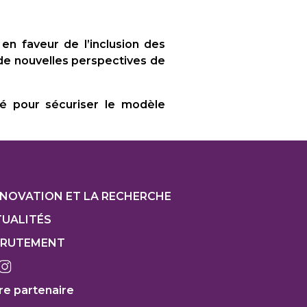
n faveur de l’inclusion des
 de nouvelles perspectives de
té pour sécuriser le modèle
ter
NNOVATION ET LA RECHERCHE
UALITÉS
CRUTEMENT
re partenaire