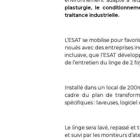
environnement adapté à leur
plasturgie, le conditionnem
traitance industrielle.
L’ESAT se mobilise pour favoris
noués avec des entreprises in
inclusive, que l’ESAT développe
de l’entretien du linge de 2 
Installé dans un local de 200
cadre du plan de transforma
spécifiques : laveuses, logicie
Le linge sera lavé, repassé et
et suivi par les moniteurs d’ate