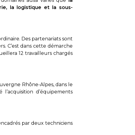
s domaines aussi variés que
la
e, la logistique et la sous-
ordinaire. Des partenariats sont
ers. C’est dans cette démarche
ueillera 12 travailleurs chargés
 Auvergne Rhône-Alpes, dans le
 l’acquisition d’équipements
t encadrés par deux techniciens