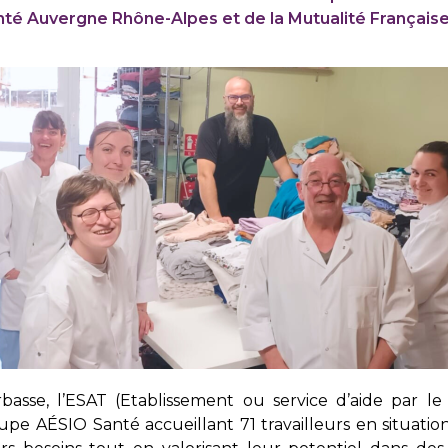
nté Auvergne Rhône-Alpes et de la Mutualité Français
basse, l’ESAT (Etablissement ou service d’aide par le
upe AÉSIO Santé accueillant 71 travailleurs en situation