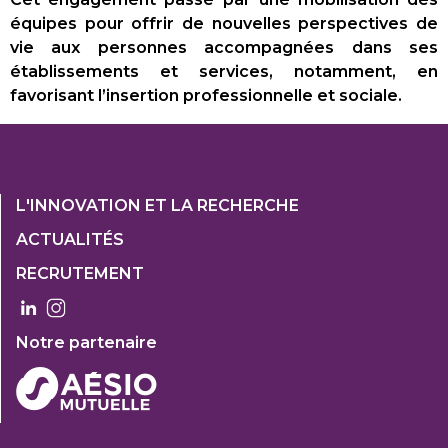
équipes pour offrir de nouvelles perspectives de
vie aux personnes accompagnées dans ses
établissements et services, notamment, en
favorisant l’insertion professionnelle et sociale.
Footer
L'INNOVATION ET LA RECHERCHE
1
ACTUALITÉS
Col
RECRUTEMENT
3
Notre partenaire