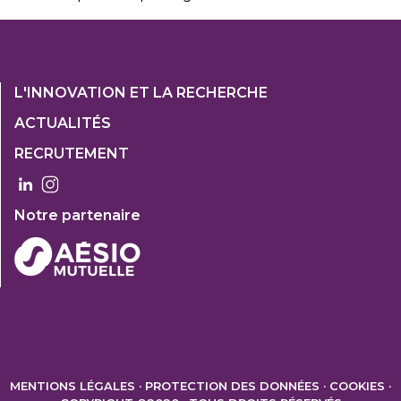
Footer
L'INNOVATION ET LA RECHERCHE
1
ACTUALITÉS
Col
RECRUTEMENT
3
Notre partenaire
FOOTER
2
MENTIONS LÉGALES
PROTECTION DES DONNÉES
COOKIES