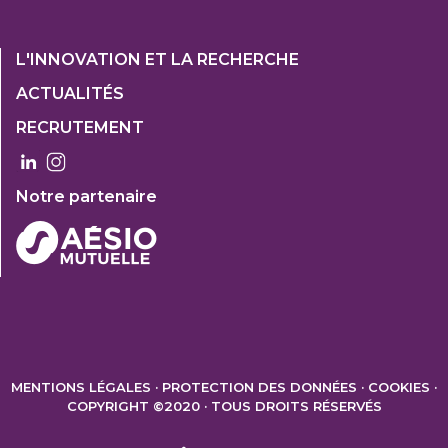
Footer
L'INNOVATION ET LA RECHERCHE
1
ACTUALITÉS
Col
RECRUTEMENT
3
Notre partenaire
FOOTER
2
MENTIONS LÉGALES
PROTECTION DES DONNÉES
COOKIES
COPYRIGHT ©2020 · TOUS DROITS RÉSERVÉS