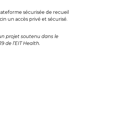
plateforme sécurisée de recueil
n un accès privé et sécurisé.
n projet soutenu dans le
9 de l’EIT Health.