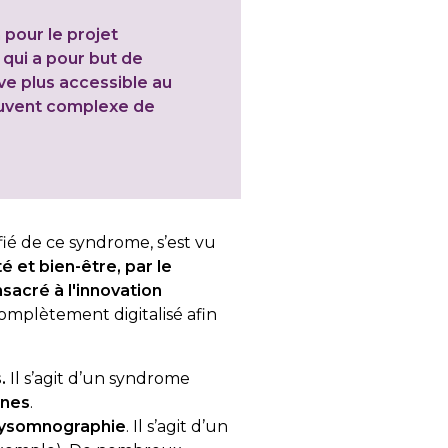
 pour le projet
qui
a pour but de
ve
plus accessible
au
uvent complexe de
fié de ce syndrome, s’est vu
é et bien-être, par le
sacré à l'innovation
omplètement digitalisé afin
.
Il s’agit d’un syndrome
rnes
.
lysomnographie
. Il s’agit d’un