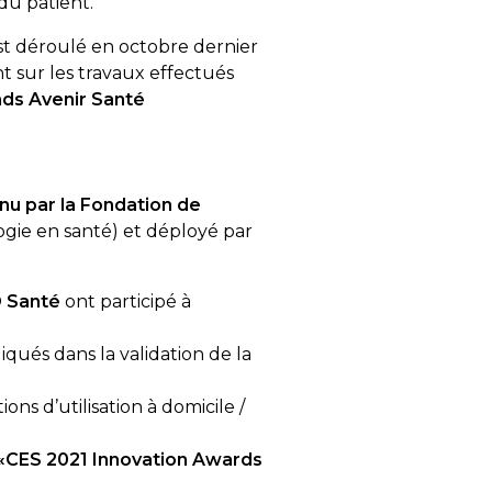
du patient.
est déroulé en octobre dernier
t sur les travaux effectués
ds Avenir Santé
nu par la Fondation de
ogie en santé) et déployé par
O Santé
ont participé à
iqués dans la validation de la
ons d’utilisation à domicile /
«CES 2021 Innovation Awards