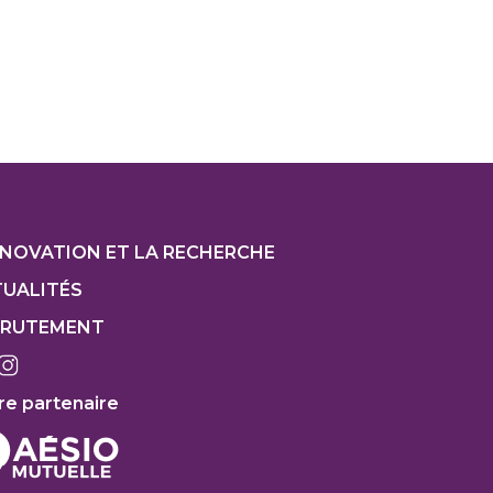
ter
NNOVATION ET LA RECHERCHE
UALITÉS
CRUTEMENT
re partenaire