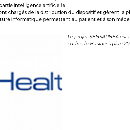
partie intelligence artificielle ;
ont chargés de la distribution du dispositif et gèrent la 
cture informatique permettant au patient et à son médeci
Le projet SENSAPNEA est u
cadre du Business plan 201