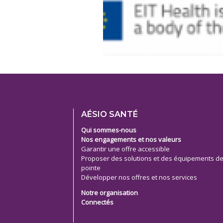
Footer
AÉSIO SANTÉ
menu
Qui sommes-nous
Nos engagements et nos valeurs
Garantir une offre accessible
Proposer des solutions et des équipements d
pointe
Développer nos offres et nos services
Notre organisation
Connectés