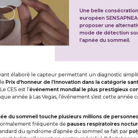
Une belle consécration
européen SENSAPNEA 
proposer une alternati
mode de détection so
l’apnée du sommeil.
ayant élaboré le capteur permettant un diagnostic simpli
 le
Prix d’honneur de l’Innovation dans la catégorie sant
Le CES est l’
événement mondial le plus prestigieux con
aque année à Las Vegas, l’événement s’est cette année c
ée du sommeil touche plusieurs millions de personnes
 anormalement fréquente de
pauses respiratoires noctu
standard du syndrome d’apnée du sommeil se fait par
po