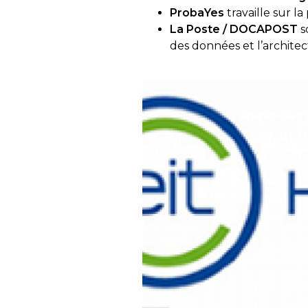
ProbaYes
travaille sur la 
La Poste / DOCAPOST
s
des données et l’archite