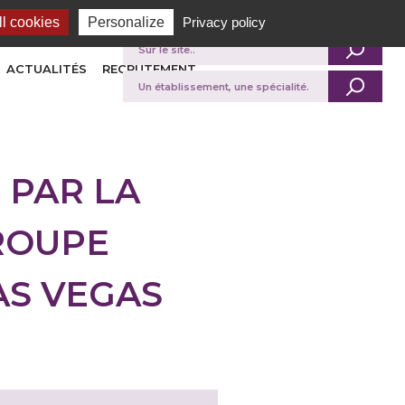
l cookies
Personalize
Privacy policy
Je recherche
ACTUALITÉS
RECRUTEMENT
 PAR LA
GROUPE
AS VEGAS