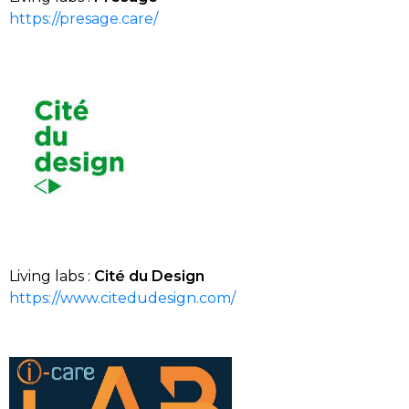
https://presage.care/
Living
labs
:
Cité du Design
https://www.citedudesign.com/