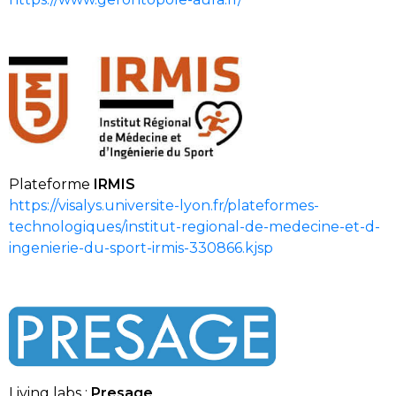
Plateforme
IRMIS
https://visalys.universite-lyon.fr/plateformes-
technologiques/institut-regional-de-medecine-et-d-
ingenierie-du-sport-irmis-330866.kjsp
Living
labs :
Presage