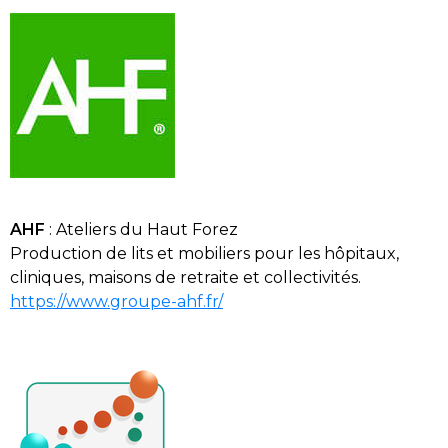
AHF
:
Ateliers du Haut Forez
P
roduction de lits et mobiliers pour les hôpitaux,
cliniques, maisons de retraite et
collectivités
.
https://www.groupe-ahf.fr/