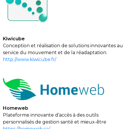
Kiwicube
C
onception et réalisation de solutions innovantes au
service du mouvement et de la réadaptation.
http://www.kiwic
ube.fr/
Homeweb
P
lateforme innovante d’accès à des outils
personnalisés de gestion santé et mieux-être
https://homeweb.ca/