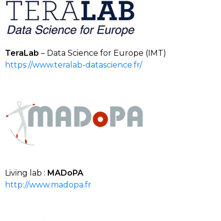
TeraLab
–
Data Science for Europe (IMT)
https://www.teralab-datascience.fr
/
Living
lab
:
MADoPA
http://www.madopa.fr