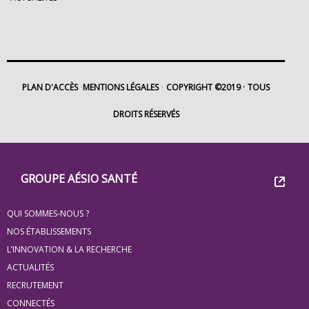
PLAN D'ACCÈS
MENTIONS LÉGALES
COPYRIGHT ©2019
TOUS
DROITS RÉSERVÉS
Footer
Groupe
GROUPE AÉSIO SANTÉ
Eovi
QUI SOMMES-NOUS ?
pour
NOS ÉTABLISSEMENTS
les
L’INNOVATION & LA RECHERCHE
ACTUALITÉS
minis
RECRUTEMENT
site
CONNECTÉS