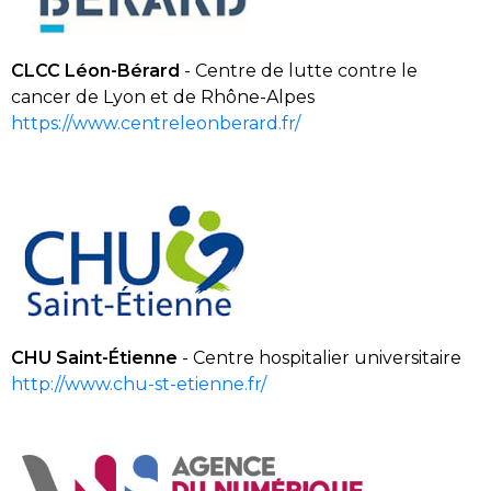
CLCC
Léon-Bérard
-
Centre de lutte contre le
cancer de Lyon et de Rhône-Alpes
https://www.centreleonberard.fr/
CHU Saint-Étienne
-
C
entre hospitalier universitaire
http://www.chu-st-etienne.fr/