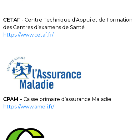
CETAF
- Centre Technique d’Appui et de Formation
des Centres d’examens de Santé
https://www.cetaf.fr/
C
PAM
–
Caisse primaire d’assurance Maladie
https://www.ameli.fr/