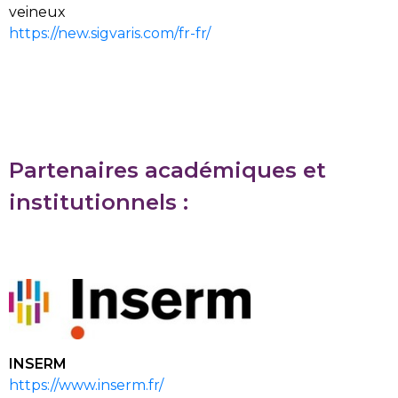
veineux
https://new.sigvaris.com/fr-fr/
Partenaires académiques et
institutionnels
:
INSERM
https://www.inserm.fr/