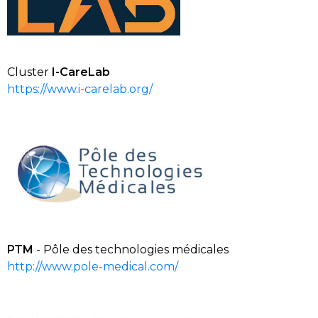
Cluster
I-
CareLab
https://www.i-carelab.org/
PTM
- Pôle des technologies médicales
http://www.pole-medical.com/