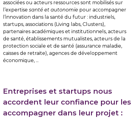
associées ou
acteurs ressources
sont
mobilisés sur
l
’expertise
santé et autonomie
pour accompagner
l’innovation dans la santé du futur
: industriels,
startups, associations (Living
labs
, Clusters),
partenaires académiques et
institutionnels, acteurs
de santé, établissements mutualistes, acteurs de la
protection sociale et de santé (
a
ssurance
m
aladie,
c
aisses de retraite), agences de développement
économique, ...
Entreprises et startups nous
accordent leur confiance pour les
accompagner dans leur projet
: