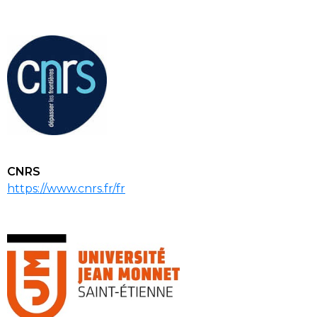
CNRS
https://www.cnrs.fr/fr