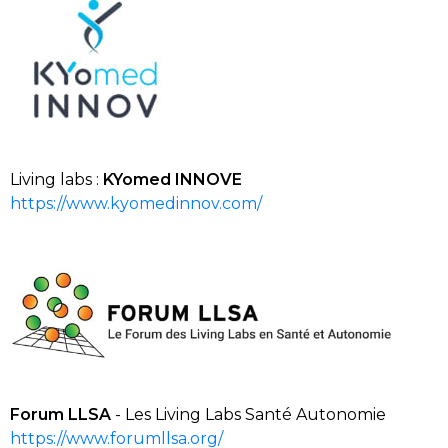
Living
labs
:
KYomed
INNOVE
https://www.kyomedinnov.com/
Foru
m LLSA
- Les Living Labs Santé Autonomie
https://www.forumllsa.org/