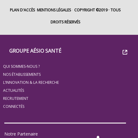
PLAN D'ACCÈS
MENTIONS LÉGALES
COPYRIGHT ©2019
TOUS
DROITS RÉSERVÉS
Footer
Groupe
GROUPE AÉSIO SANTÉ
Eovi
QUI SOMMES-NOUS ?
pour
NOS ÉTABLISSEMENTS
les
L’INNOVATION & LA RECHERCHE
ACTUALITÉS
minis
RECRUTEMENT
site
CONNECTÉS
Notre Partenaire