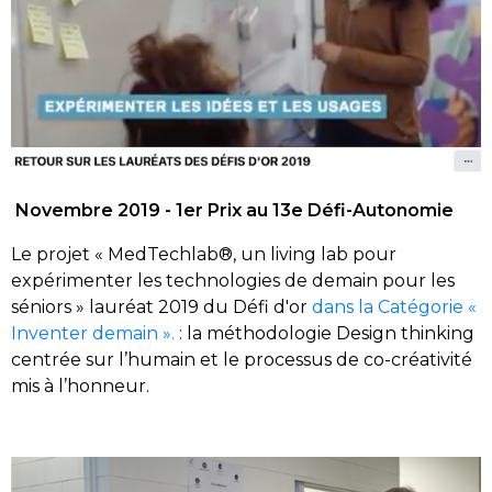
Novembre 2019 - 1
er
Prix au 13
e
Défi-Autonomie
Le projet « MedTechlab®, un living lab pour
expérimenter les technologies de demain pour les
séniors » lauréat 2019 du Défi d'or
dans la Catégorie «
Inventer demain ».
: la méthodologie Design thinking
centrée sur l’humain et le processus de co-créativité
mis à l’honneur.