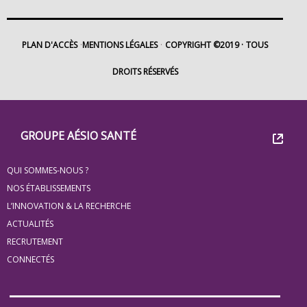
PLAN D'ACCÈS
MENTIONS LÉGALES
COPYRIGHT ©2019
TOUS
DROITS RÉSERVÉS
Footer
Groupe
GROUPE AÉSIO SANTÉ
Eovi
QUI SOMMES-NOUS ?
pour
NOS ÉTABLISSEMENTS
les
L’INNOVATION & LA RECHERCHE
ACTUALITÉS
minis
RECRUTEMENT
site
CONNECTÉS