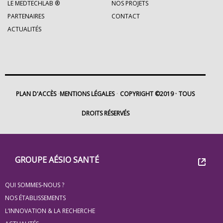
LE MEDTECHLAB ®
NOS PROJETS
PARTENAIRES
CONTACT
ACTUALITÉS
PLAN D'ACCÈS
MENTIONS LÉGALES
COPYRIGHT ©2019
TOUS
DROITS RÉSERVÉS
Footer
Groupe
GROUPE AÉSIO SANTÉ
Eovi
QUI SOMMES-NOUS ?
pour
NOS ÉTABLISSEMENTS
les
L’INNOVATION & LA RECHERCHE