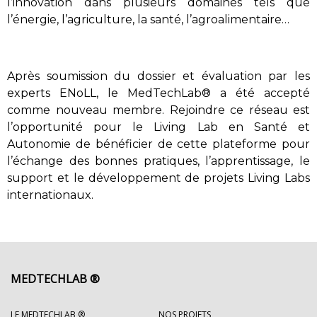
l’innovation dans plusieurs domaines tels que
l’énergie, l’agriculture, la santé, l’agroalimentaire…
Après soumission du dossier et évaluation par les
experts EN
o
LL,
le
MedTechLab® a été accepté
comme nouveau membre. Rejoindre ce réseau est
l’opportunité pour le Living Lab en Santé et
Autonomie de
bénéficier de cette plateforme pour
l’échange des bonnes pratiques, l’apprentissage, le
support et le développement de projets Living Labs
internationaux.
MEDTECHLAB ®
LE MEDTECHLAB ®
NOS PROJETS