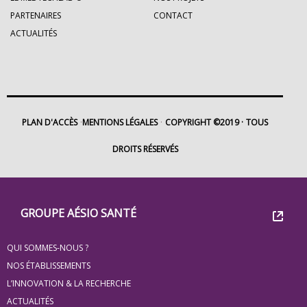
PARTENAIRES
CONTACT
ACTUALITÉS
PLAN D'ACCÈS
MENTIONS LÉGALES
COPYRIGHT ©2019
TOUS
DROITS RÉSERVÉS
Footer
Groupe
GROUPE AÉSIO SANTÉ
Eovi
QUI SOMMES-NOUS ?
pour
NOS ÉTABLISSEMENTS
les
L’INNOVATION & LA RECHERCHE
ACTUALITÉS