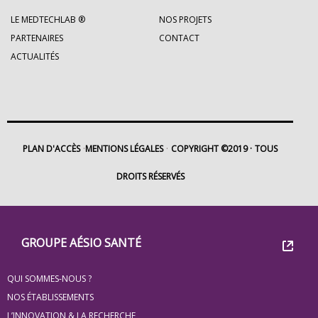
LE MEDTECHLAB ®
NOS PROJETS
PARTENAIRES
CONTACT
ACTUALITÉS
PLAN D'ACCÈS
MENTIONS LÉGALES
COPYRIGHT ©2019
TOUS
DROITS RÉSERVÉS
Footer
Groupe
GROUPE AÉSIO SANTÉ
Eovi
QUI SOMMES-NOUS ?
pour
NOS ÉTABLISSEMENTS
L’INNOVATION & LA RECHERCHE