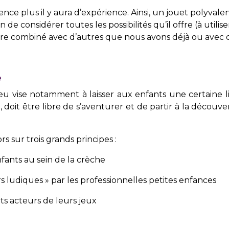
alence plus il y aura d’expérience. Ainsi, un jouet polyva
de considérer toutes les possibilités qu’il offre (à utiliser
 être combiné avec d’autres que nous avons déjà ou avec 
e
u vise notamment à laisser aux enfants une certaine li
 doit être libre de s’aventurer et de partir à la découv
rs sur trois grands principes :
nfants au sein de la crèche
s ludiques » par les professionnelles petites enfances
ants acteurs de leurs jeux