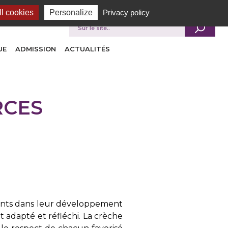
l cookies
Personalize
Privacy policy
Je recherche
UE
ADMISSION
ACTUALITÉS
RCES
nfants dans leur développement
 adapté et réfléchi. La crèche