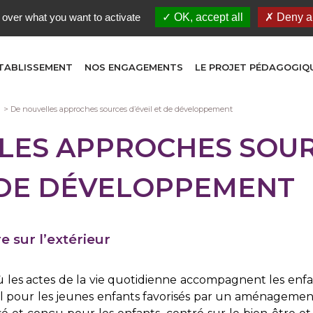
 over what you want to activate
OK, accept all
Deny al
TABLISSEMENT
NOS ENGAGEMENTS
LE PROJET PÉDAGOGIQ
De nouvelles approches sources d’éveil et de développement
LES APPROCHES SOU
T DE DÉVELOPPEMENT
e sur l’extérieur
où les actes de la vie quotidienne accompagnent les e
l pour les jeunes enfants favorisés par un aménagement