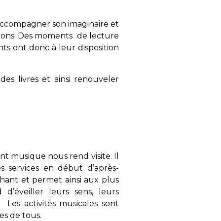
’accompagner son imaginaire et
ections. Des moments de lecture
ts ont donc à leur disposition
s livres et ainsi renouveler
nt musique nous rend visite. Il
s services en début d’après-
u chant et permet ainsi aux plus
 d’éveiller leurs sens, leurs
 .. Les activités musicales sont
es de tous.