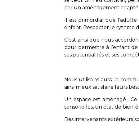
se veut un lieu convivial, pen
par un aménagement adapté e
Il est primordial que l’adu
enfant. Respecter le rythme de
C’est ainsi que nous accordons
pour permettre à l’enfant de
ses potentialités et ses compé
Nous utilisons aussi la commu
ainsi mieux satisfaire leurs bes
Un espace est aménagé . Ce 
sensorielles, un état de bien-ê
Des intervenants extérieurs s