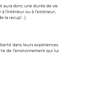
lent aura donc une durée de vie
 à l’intérieur ou à l’extérieur,
de la recup’…).
berté dans leurs expériences.
erte de l’environnement qui lui