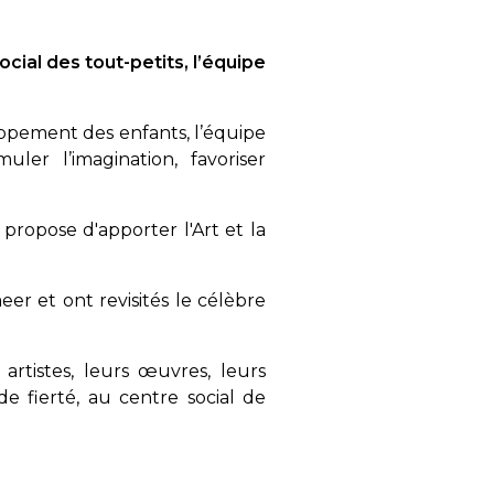
cial des tout-petits, l’équipe
oppement des enfants, l’équipe
uler l’imagination, favoriser
propose d'apporter l'Art et la
eer et ont revisités le célèbre
artistes, leurs œuvres, leurs
e fierté, au centre social de