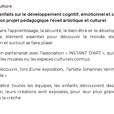
culture
enfaits sur le développement cognitif, émotionnel et so
on projet pédagogique l’éveil artistique et culturel.
 l'apprentissage, la sécurité, le bien-être et le dével
que, élément essentiel pour découvrir le monde, stim
et surtout se faire plaisir.
n partenariat avec l’association « INSTANT D'ART », qui 
les musées ou les espaces culturels connus.
couvrir, lors d’une exposition, l’artiste Johannes Verm
rle »
édéré toutes les équipes, les enfants découvrent des 
n, leurs créations sont exposées, pour leur plus grand
 la crèche.