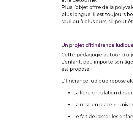
être détourné.
Plus l’objet offre de la polyv
plus longue. Il est toujours bon 
seul ou à plusieurs, s’il peut
Un projet d’itinérance ludiqu
Cette pédagogie autour du je
L’enfant, peu importe son âge,
est proposé.
L’itinérance ludique repose alo
La libre circulation des e
La mise en place « univer
Le fait de laisser les enf