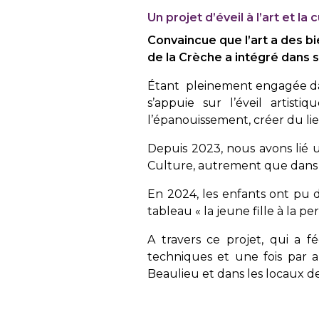
Un projet d’éveil à l’art et la 
Convaincue que l’art a des bi
de la Crèche a intégré dans s
Étant pleinement engagée dans
s’appuie sur l’éveil artisti
l’épanouissement, créer du lien 
Depuis 2023, nous avons lié u
Culture, autrement que dans 
En 2024, les enfants ont pu dé
tableau « la jeune fille à la pe
A travers ce projet, qui a f
techniques et une fois par a
Beaulieu et dans les locaux de