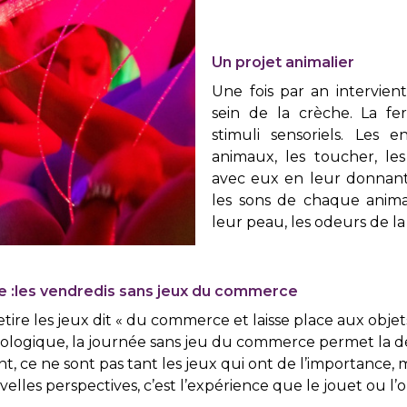
Un projet animalier
Une fois par an intervie
sein de la crèche. La f
stimuli sensoriels. Les 
animaux, les toucher, le
avec eux en leur donnant
les sons de chaque animal
leur peau, les odeurs de l
gie :les vendredis sans jeux du commerce
etire les jeux dit « du commerce et laisse place aux obj
écologique, la journée sans jeu du commerce permet la dé
nt, ce ne sont pas tant les jeux qui ont de l’importance, 
es perspectives, c’est l’expérience que le jouet ou l’ob