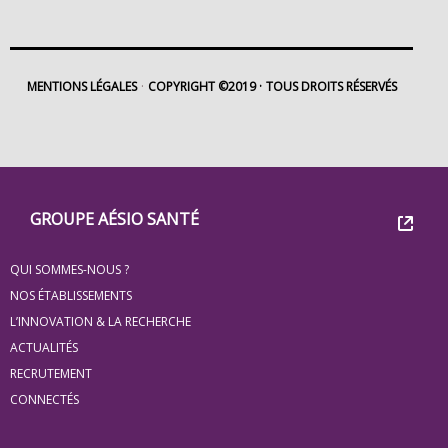
MENTIONS LÉGALES
COPYRIGHT ©2019
TOUS DROITS RÉSERVÉS
Footer
Groupe
GROUPE AÉSIO SANTÉ
Eovi
QUI SOMMES-NOUS ?
pour
NOS ÉTABLISSEMENTS
les
L’INNOVATION & LA RECHERCHE
ACTUALITÉS
minis
RECRUTEMENT
site
CONNECTÉS