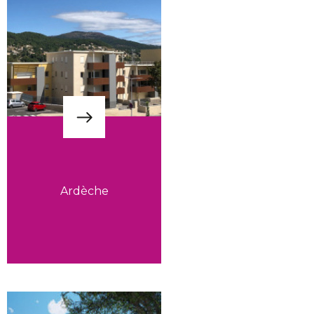
Ardèche