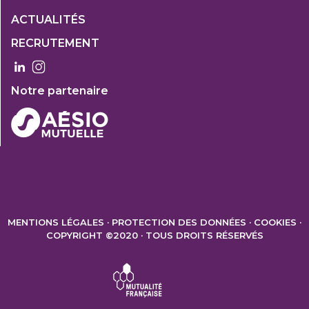
1
ACTUALITÉS
Col
RECRUTEMENT
3
Notre partenaire
FOOTER
2
MENTIONS LÉGALES
PROTECTION DES DONNÉES
COOKIES
COPYRIGHT ©2020 · TOUS DROITS RÉSERVÉS