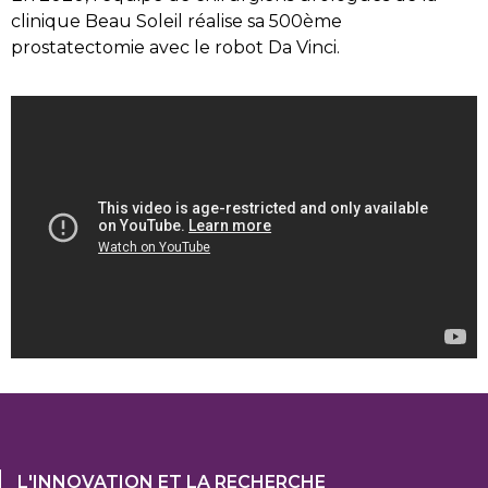
clinique Beau Soleil réalise sa 500ème
prostatectomie avec le robot Da Vinci.
Footer
L'INNOVATION ET LA RECHERCHE